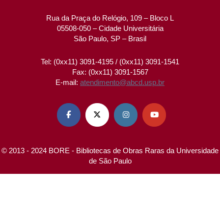
Rua da Praça do Relógio, 109 – Bloco L
05508-050 – Cidade Universitária
São Paulo, SP – Brasil
Tel: (0xx11) 3091-4195 / (0xx11) 3091-1541
Fax: (0xx11) 3091-1567
E-mail:
atendimento@abcd.usp.br




© 2013 - 2024 BORE - Bibliotecas de Obras Raras da Universidade
de São Paulo