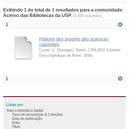
Exibindo 1 do total de 1 resultados para a comunidade:
Acervo das Bibliotecas da USP.
(0.058 segundos)
1
Histoire des progrès des sciences
naturelles
Cuvier, G. (Georges), Baron, 1769-1832
(
Librairie
Encyclopédique de Roret
,
1836
)
1
Listar por
Todo a biblioteca digital
Tipos de documento & Coleções
Data de publicação
Autor
Título