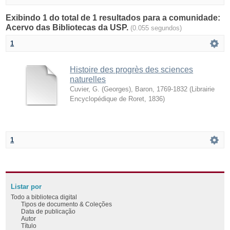
Exibindo 1 do total de 1 resultados para a comunidade:
Acervo das Bibliotecas da USP.
(0.055 segundos)
1
Histoire des progrès des sciences
naturelles
Cuvier, G. (Georges), Baron, 1769-1832
(
Librairie
Encyclopédique de Roret
,
1836
)
1
Listar por
Todo a biblioteca digital
Tipos de documento & Coleções
Data de publicação
Autor
Título