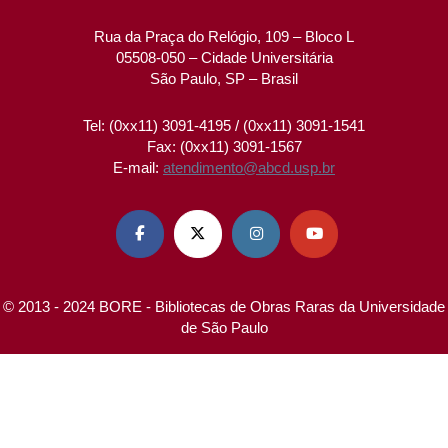
Rua da Praça do Relógio, 109 – Bloco L
05508-050 – Cidade Universitária
São Paulo, SP – Brasil
Tel: (0xx11) 3091-4195 / (0xx11) 3091-1541
Fax: (0xx11) 3091-1567
E-mail:
atendimento@abcd.usp.br




© 2013 - 2024 BORE - Bibliotecas de Obras Raras da Universidade
de São Paulo