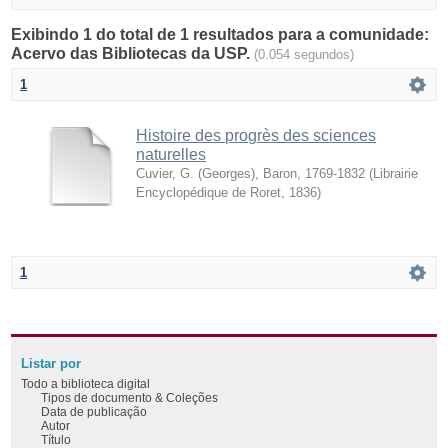
Exibindo 1 do total de 1 resultados para a comunidade:
Acervo das Bibliotecas da USP.
(0.054 segundos)
1
Histoire des progrès des sciences
naturelles
Cuvier, G. (Georges), Baron, 1769-1832
(
Librairie
Encyclopédique de Roret
,
1836
)
1
Listar por
Todo a biblioteca digital
Tipos de documento & Coleções
Data de publicação
Autor
Título