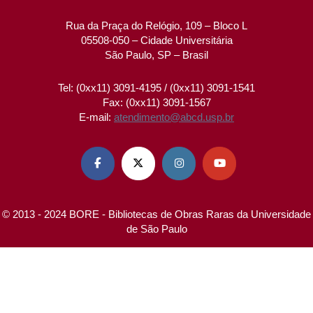
Rua da Praça do Relógio, 109 – Bloco L
05508-050 – Cidade Universitária
São Paulo, SP – Brasil
Tel: (0xx11) 3091-4195 / (0xx11) 3091-1541
Fax: (0xx11) 3091-1567
E-mail:
atendimento@abcd.usp.br




© 2013 - 2024 BORE - Bibliotecas de Obras Raras da Universidade
de São Paulo