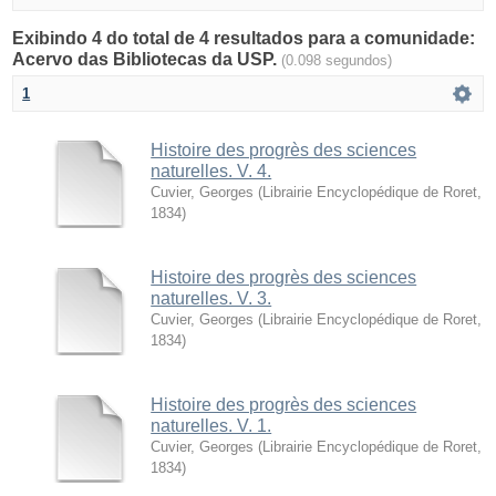
Exibindo 4 do total de 4 resultados para a comunidade:
Acervo das Bibliotecas da USP.
(0.098 segundos)
1
Histoire des progrès des sciences
naturelles. V. 4.
Cuvier, Georges
(
Librairie Encyclopédique de Roret
,
1834
)
Histoire des progrès des sciences
naturelles. V. 3.
Cuvier, Georges
(
Librairie Encyclopédique de Roret
,
1834
)
Histoire des progrès des sciences
naturelles. V. 1.
Cuvier, Georges
(
Librairie Encyclopédique de Roret
,
1834
)