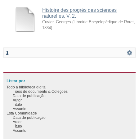
Histoire des progrès des sciences
naturelles. V. 2.
Cuvier, Georges
(
Librairie Encyclopédique de Roret
,
1834
)
1
Listar por
Todo a biblioteca digital
Tipos de documento & Coleções
Data de publicação
Autor
Título
Assunto
Esta Comunidade
Data de publicação
Autor
Título
Assunto