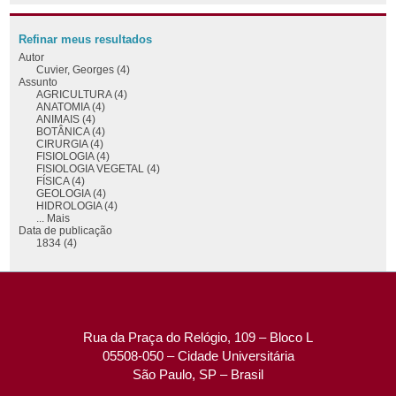
Refinar meus resultados
Autor
Cuvier, Georges (4)
Assunto
AGRICULTURA (4)
ANATOMIA (4)
ANIMAIS (4)
BOTÂNICA (4)
CIRURGIA (4)
FISIOLOGIA (4)
FISIOLOGIA VEGETAL (4)
FÍSICA (4)
GEOLOGIA (4)
HIDROLOGIA (4)
... Mais
Data de publicação
1834 (4)
Rua da Praça do Relógio, 109 – Bloco L
05508-050 – Cidade Universitária
São Paulo, SP – Brasil