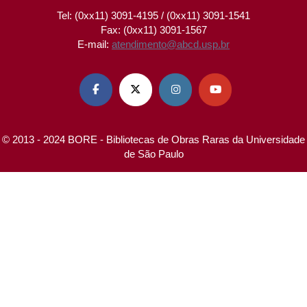
Tel: (0xx11) 3091-4195 / (0xx11) 3091-1541
Fax: (0xx11) 3091-1567
E-mail:
atendimento@abcd.usp.br




© 2013 - 2024 BORE - Bibliotecas de Obras Raras da Universidade
de São Paulo