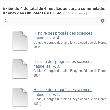
Exibindo 4 do total de 4 resultados para a comunidade:
Acervo das Bibliotecas da USP.
(0.106 segundos)
1
Histoire des progrès des sciences
naturelles. V. 4.
Cuvier, Georges
(
Librairie Encyclopédique de Roret
,
1834
)
Histoire des progrès des sciences
naturelles. V. 3.
Cuvier, Georges
(
Librairie Encyclopédique de Roret
,
1834
)
Histoire des progrès des sciences
naturelles. V. 1.
Cuvier, Georges
(
Librairie Encyclopédique de Roret
,
1834
)