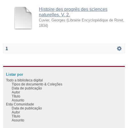
Histoire des progrès des sciences
naturelles. V. 2.
Cuvier, Georges
(
Librairie Encyclopédique de Roret
,
1834
)
1
Listar por
Todo a biblioteca digital
Tipos de documento & Coleções
Data de publicação
Autor
Título
Assunto
Esta Comunidade
Data de publicação
Autor
Título
Assunto