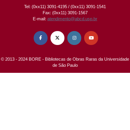
Tel: (0xx11) 3091-4195 / (0xx11) 3091-1541
Fax: (0xx11) 3091-1567
E-mail:
atendimento@abcd.usp.br




© 2013 - 2024 BORE - Bibliotecas de Obras Raras da Universidade
de São Paulo