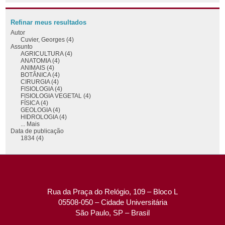
Refinar meus resultados
Autor
Cuvier, Georges (4)
Assunto
AGRICULTURA (4)
ANATOMIA (4)
ANIMAIS (4)
BOTÂNICA (4)
CIRURGIA (4)
FISIOLOGIA (4)
FISIOLOGIA VEGETAL (4)
FÍSICA (4)
GEOLOGIA (4)
HIDROLOGIA (4)
... Mais
Data de publicação
1834 (4)
Rua da Praça do Relógio, 109 – Bloco L
05508-050 – Cidade Universitária
São Paulo, SP – Brasil