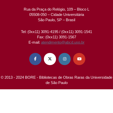
Rua da Praça do Relógio, 109 – Bloco L
05508-050 – Cidade Universitária
São Paulo, SP – Brasil
Tel: (0xx11) 3091-4195 / (0xx11) 3091-1541
Fax: (0xx11) 3091-1567
E-mail:
atendimento@abcd.usp.br




© 2013 - 2024 BORE - Bibliotecas de Obras Raras da Universidade
de São Paulo