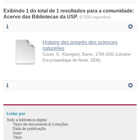
Exibindo 1 do total de 1 resultados para a comunidade:
Acervo das Bibliotecas da USP.
(0.059 segundos)
1
Histoire des progrès des sciences
naturelles
Cuvier, G. (Georges), Baron, 1769-1832
(
Librairie
Encyclopédique de Roret
,
1836
)
1
Listar por
Todo a biblioteca digital
Tipos de documento & Coleções
Data de publicação
Autor
Título