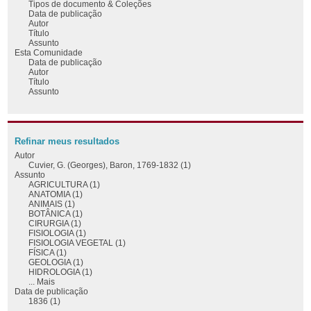
Tipos de documento & Coleções
Data de publicação
Autor
Título
Assunto
Esta Comunidade
Data de publicação
Autor
Título
Assunto
Refinar meus resultados
Autor
Cuvier, G. (Georges), Baron, 1769-1832 (1)
Assunto
AGRICULTURA (1)
ANATOMIA (1)
ANIMAIS (1)
BOTÂNICA (1)
CIRURGIA (1)
FISIOLOGIA (1)
FISIOLOGIA VEGETAL (1)
FÍSICA (1)
GEOLOGIA (1)
HIDROLOGIA (1)
... Mais
Data de publicação
1836 (1)