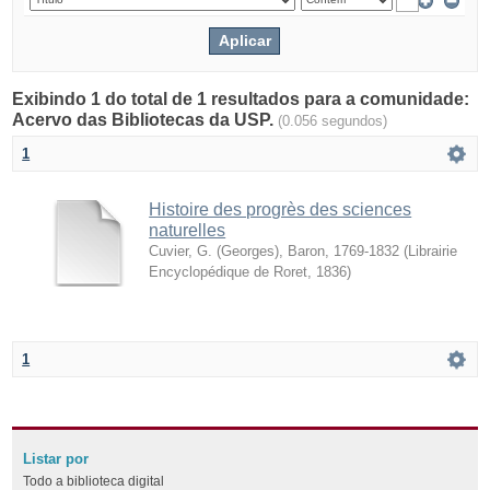
Exibindo 1 do total de 1 resultados para a comunidade:
Acervo das Bibliotecas da USP.
(0.056 segundos)
1
Histoire des progrès des sciences
naturelles
Cuvier, G. (Georges), Baron, 1769-1832
(
Librairie
Encyclopédique de Roret
,
1836
)
1
Listar por
Todo a biblioteca digital