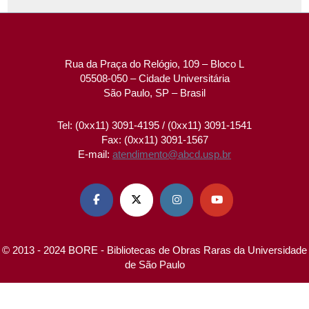
Rua da Praça do Relógio, 109 – Bloco L
05508-050 – Cidade Universitária
São Paulo, SP – Brasil
Tel: (0xx11) 3091-4195 / (0xx11) 3091-1541
Fax: (0xx11) 3091-1567
E-mail:
atendimento@abcd.usp.br




© 2013 - 2024 BORE - Bibliotecas de Obras Raras da Universidade
de São Paulo