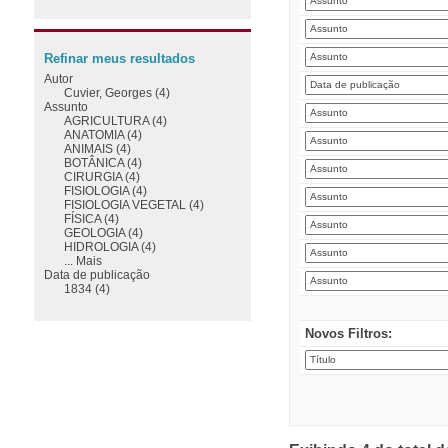
Refinar meus resultados
Autor
Cuvier, Georges (4)
Assunto
AGRICULTURA (4)
ANATOMIA (4)
ANIMAIS (4)
BOTÂNICA (4)
CIRURGIA (4)
FISIOLOGIA (4)
FISIOLOGIA VEGETAL (4)
FÍSICA (4)
GEOLOGIA (4)
HIDROLOGIA (4)
... Mais
Data de publicação
1834 (4)
Novos Filtros: