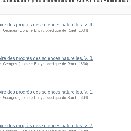
de 4 resultados para a comunidade: Acervo das Bibliotecas
oire des progrès des sciences naturelles. V. 4.
r, Georges
(
Librairie Encyclopédique de Roret
,
1834
)
oire des progrès des sciences naturelles. V. 3.
r, Georges
(
Librairie Encyclopédique de Roret
,
1834
)
oire des progrès des sciences naturelles. V. 1.
r, Georges
(
Librairie Encyclopédique de Roret
,
1834
)
oire des progrès des sciences naturelles. V. 2.