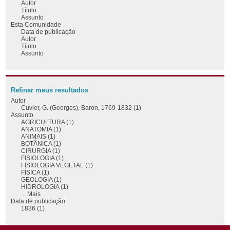
Autor
Título
Assunto
Esta Comunidade
Data de publicação
Autor
Título
Assunto
Refinar meus resultados
Autor
Cuvier, G. (Georges), Baron, 1769-1832 (1)
Assunto
AGRICULTURA (1)
ANATOMIA (1)
ANIMAIS (1)
BOTÂNICA (1)
CIRURGIA (1)
FISIOLOGIA (1)
FISIOLOGIA VEGETAL (1)
FÍSICA (1)
GEOLOGIA (1)
HIDROLOGIA (1)
... Mais
Data de publicação
1836 (1)