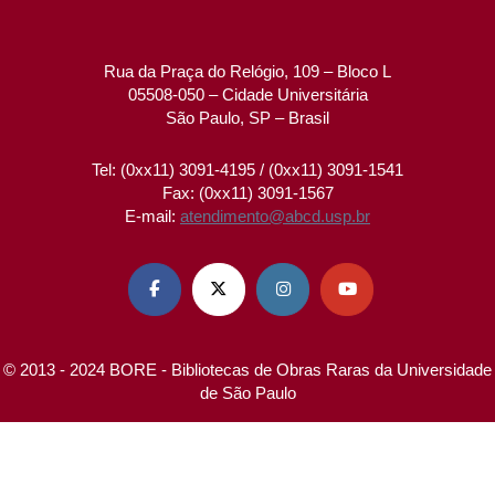
Rua da Praça do Relógio, 109 – Bloco L
05508-050 – Cidade Universitária
São Paulo, SP – Brasil
Tel: (0xx11) 3091-4195 / (0xx11) 3091-1541
Fax: (0xx11) 3091-1567
E-mail:
atendimento@abcd.usp.br




© 2013 - 2024 BORE - Bibliotecas de Obras Raras da Universidade
de São Paulo