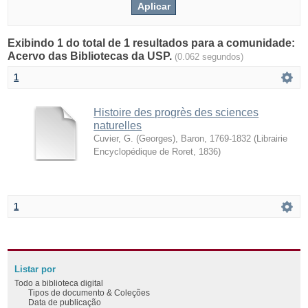
Exibindo 1 do total de 1 resultados para a comunidade:
Acervo das Bibliotecas da USP.
(0.062 segundos)
1
Histoire des progrès des sciences
naturelles
Cuvier, G. (Georges), Baron, 1769-1832
(
Librairie
Encyclopédique de Roret
,
1836
)
1
Listar por
Todo a biblioteca digital
Tipos de documento & Coleções
Data de publicação