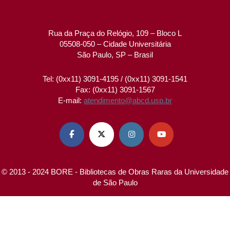
Rua da Praça do Relógio, 109 – Bloco L
05508-050 – Cidade Universitária
São Paulo, SP – Brasil
Tel: (0xx11) 3091-4195 / (0xx11) 3091-1541
Fax: (0xx11) 3091-1567
E-mail:
atendimento@abcd.usp.br




© 2013 - 2024 BORE - Bibliotecas de Obras Raras da Universidade
de São Paulo