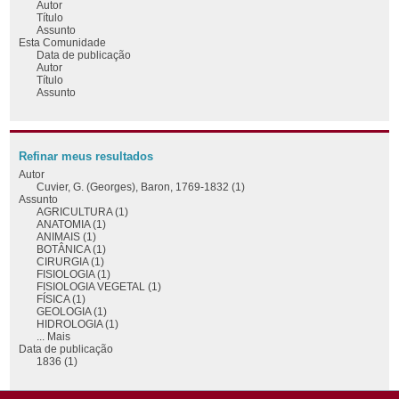
Autor
Título
Assunto
Esta Comunidade
Data de publicação
Autor
Título
Assunto
Refinar meus resultados
Autor
Cuvier, G. (Georges), Baron, 1769-1832 (1)
Assunto
AGRICULTURA (1)
ANATOMIA (1)
ANIMAIS (1)
BOTÂNICA (1)
CIRURGIA (1)
FISIOLOGIA (1)
FISIOLOGIA VEGETAL (1)
FÍSICA (1)
GEOLOGIA (1)
HIDROLOGIA (1)
... Mais
Data de publicação
1836 (1)