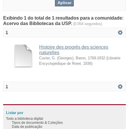
Exibindo 1 do total de 1 resultados para a comunidade:
Acervo das Bibliotecas da USP.
(0.054 segundos)
1
Histoire des progrès des sciences
naturelles
Cuvier, G. (Georges), Baron, 1769-1832
(
Librairie
Encyclopédique de Roret
,
1836
)
1
Listar por
Todo a biblioteca digital
Tipos de documento & Coleções
Data de publicação