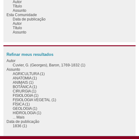
Autor
Título
Assunto
Esta Comunidade
Data de publicação
Autor
Título
Assunto
Refinar meus resultados
Autor
Cuvier, G. (Georges), Baron, 1769-1832 (1)
Assunto
AGRICULTURA (1)
ANATOMIA (1)
ANIMAIS (1)
BOTÂNICA (1)
CIRURGIA (1)
FISIOLOGIA (1)
FISIOLOGIA VEGETAL (1)
FÍSICA (1)
GEOLOGIA (1)
HIDROLOGIA (1)
... Mais
Data de publicação
1836 (1)