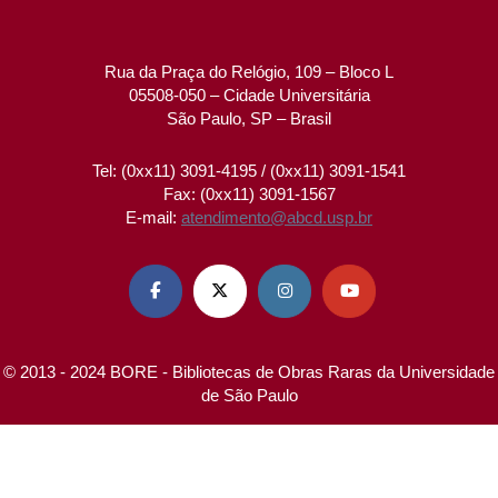
Rua da Praça do Relógio, 109 – Bloco L
05508-050 – Cidade Universitária
São Paulo, SP – Brasil
Tel: (0xx11) 3091-4195 / (0xx11) 3091-1541
Fax: (0xx11) 3091-1567
E-mail:
atendimento@abcd.usp.br




© 2013 - 2024 BORE - Bibliotecas de Obras Raras da Universidade
de São Paulo