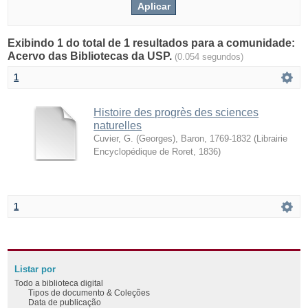
Exibindo 1 do total de 1 resultados para a comunidade:
Acervo das Bibliotecas da USP.
(0.054 segundos)
1
Histoire des progrès des sciences
naturelles
Cuvier, G. (Georges), Baron, 1769-1832
(
Librairie
Encyclopédique de Roret
,
1836
)
1
Listar por
Todo a biblioteca digital
Tipos de documento & Coleções
Data de publicação