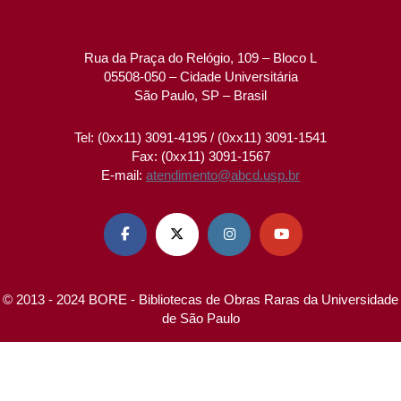
Rua da Praça do Relógio, 109 – Bloco L
05508-050 – Cidade Universitária
São Paulo, SP – Brasil
Tel: (0xx11) 3091-4195 / (0xx11) 3091-1541
Fax: (0xx11) 3091-1567
E-mail:
atendimento@abcd.usp.br




© 2013 - 2024 BORE - Bibliotecas de Obras Raras da Universidade
de São Paulo