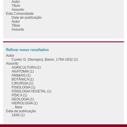
Autor
Título
Assunto
Esta Comunidade
Data de publicação
Autor
Título
Assunto
Refinar meus resultados
Autor
Cuvier, G. (Georges), Baron, 1769-1832 (1)
Assunto
AGRICULTURA (1)
ANATOMIA (1)
ANIMAIS (1)
BOTÂNICA (1)
CIRURGIA (1)
FISIOLOGIA (1)
FISIOLOGIA VEGETAL (1)
FÍSICA (1)
GEOLOGIA (1)
HIDROLOGIA (1)
... Mais
Data de publicação
1836 (1)