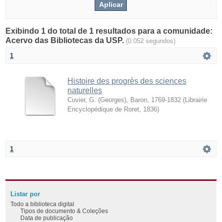
Exibindo 1 do total de 1 resultados para a comunidade:
Acervo das Bibliotecas da USP.
(0.052 segundos)
1
Histoire des progrès des sciences
naturelles
Cuvier, G. (Georges), Baron, 1769-1832
(
Librairie
Encyclopédique de Roret
,
1836
)
1
Listar por
Todo a biblioteca digital
Tipos de documento & Coleções
Data de publicação