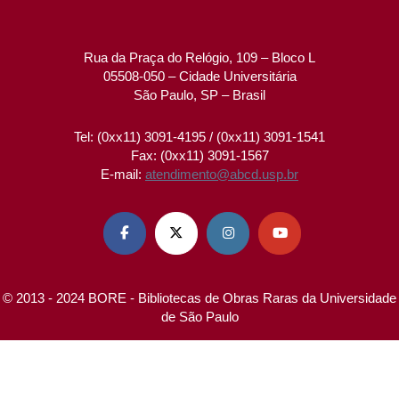
Rua da Praça do Relógio, 109 – Bloco L
05508-050 – Cidade Universitária
São Paulo, SP – Brasil
Tel: (0xx11) 3091-4195 / (0xx11) 3091-1541
Fax: (0xx11) 3091-1567
E-mail:
atendimento@abcd.usp.br




© 2013 - 2024 BORE - Bibliotecas de Obras Raras da Universidade
de São Paulo