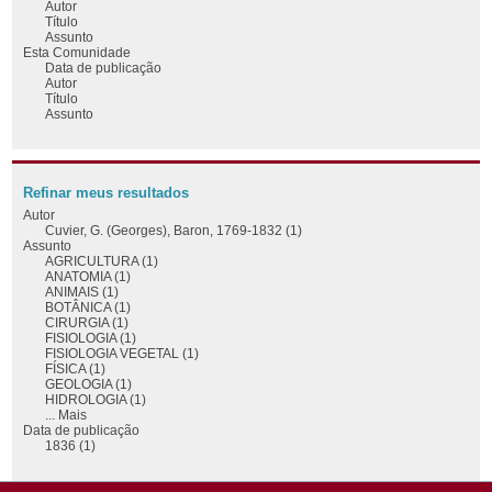
Autor
Título
Assunto
Esta Comunidade
Data de publicação
Autor
Título
Assunto
Refinar meus resultados
Autor
Cuvier, G. (Georges), Baron, 1769-1832 (1)
Assunto
AGRICULTURA (1)
ANATOMIA (1)
ANIMAIS (1)
BOTÂNICA (1)
CIRURGIA (1)
FISIOLOGIA (1)
FISIOLOGIA VEGETAL (1)
FÍSICA (1)
GEOLOGIA (1)
HIDROLOGIA (1)
... Mais
Data de publicação
1836 (1)