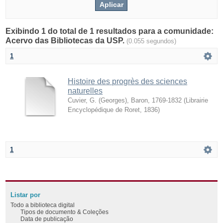
Exibindo 1 do total de 1 resultados para a comunidade:
Acervo das Bibliotecas da USP.
(0.055 segundos)
1
Histoire des progrès des sciences
naturelles
Cuvier, G. (Georges), Baron, 1769-1832
(
Librairie
Encyclopédique de Roret
,
1836
)
1
Listar por
Todo a biblioteca digital
Tipos de documento & Coleções
Data de publicação