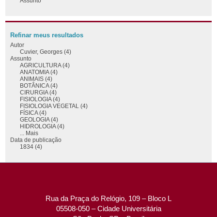
Assunto
Refinar meus resultados
Autor
Cuvier, Georges (4)
Assunto
AGRICULTURA (4)
ANATOMIA (4)
ANIMAIS (4)
BOTÂNICA (4)
CIRURGIA (4)
FISIOLOGIA (4)
FISIOLOGIA VEGETAL (4)
FÍSICA (4)
GEOLOGIA (4)
HIDROLOGIA (4)
... Mais
Data de publicação
1834 (4)
Rua da Praça do Relógio, 109 – Bloco L
05508-050 – Cidade Universitária