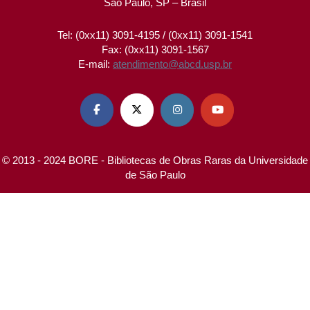
São Paulo, SP – Brasil
Tel: (0xx11) 3091-4195 / (0xx11) 3091-1541
Fax: (0xx11) 3091-1567
E-mail:
atendimento@abcd.usp.br




© 2013 - 2024 BORE - Bibliotecas de Obras Raras da Universidade
de São Paulo