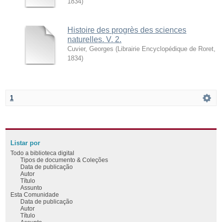
1834
)
Histoire des progrès des sciences
naturelles. V. 2.
Cuvier, Georges
(
Librairie Encyclopédique de Roret
,
1834
)
1
Listar por
Todo a biblioteca digital
Tipos de documento & Coleções
Data de publicação
Autor
Título
Assunto
Esta Comunidade
Data de publicação
Autor
Título