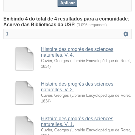
Exibindo 4 do total de 4 resultados para a comunidade:
Acervo das Bibliotecas da USP.
(0.096 segundos)
1
Histoire des progrès des sciences
naturelles. V. 4.
Cuvier, Georges
(
Librairie Encyclopédique de Roret
,
1834
)
Histoire des progrès des sciences
naturelles. V. 3.
Cuvier, Georges
(
Librairie Encyclopédique de Roret
,
1834
)
Histoire des progrès des sciences
naturelles. V. 1.
Cuvier, Georges
(
Librairie Encyclopédique de Roret
,