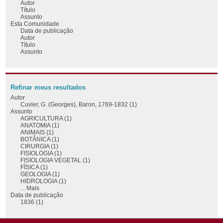
Autor
Título
Assunto
Esta Comunidade
Data de publicação
Autor
Título
Assunto
Refinar meus resultados
Autor
Cuvier, G. (Georges), Baron, 1769-1832 (1)
Assunto
AGRICULTURA (1)
ANATOMIA (1)
ANIMAIS (1)
BOTÂNICA (1)
CIRURGIA (1)
FISIOLOGIA (1)
FISIOLOGIA VEGETAL (1)
FÍSICA (1)
GEOLOGIA (1)
HIDROLOGIA (1)
... Mais
Data de publicação
1836 (1)