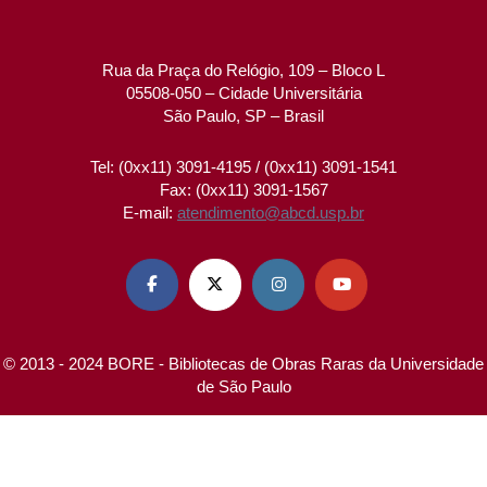
Rua da Praça do Relógio, 109 – Bloco L
05508-050 – Cidade Universitária
São Paulo, SP – Brasil
Tel: (0xx11) 3091-4195 / (0xx11) 3091-1541
Fax: (0xx11) 3091-1567
E-mail:
atendimento@abcd.usp.br




© 2013 - 2024 BORE - Bibliotecas de Obras Raras da Universidade
de São Paulo