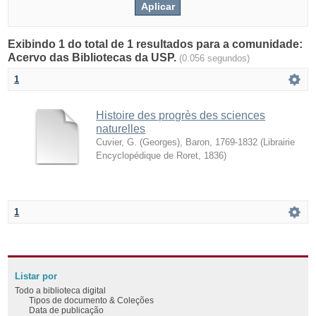
Exibindo 1 do total de 1 resultados para a comunidade:
Acervo das Bibliotecas da USP.
(0.056 segundos)
1
Histoire des progrès des sciences
naturelles
Cuvier, G. (Georges), Baron, 1769-1832
(
Librairie
Encyclopédique de Roret
,
1836
)
1
Listar por
Todo a biblioteca digital
Tipos de documento & Coleções
Data de publicação