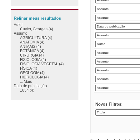
Refinar meus resultados
Autor
Cuvier, Georges (4)
Assunto
AGRICULTURA (4)
ANATOMIA (4)
ANIMAIS (4)
BOTÂNICA (4)
CIRURGIA (4)
FISIOLOGIA (4)
FISIOLOGIA VEGETAL (4)
FÍSICA (4)
GEOLOGIA (4)
HIDROLOGIA (4)
... Mais
Data de publicação
1834 (4)
Novos Filtros: