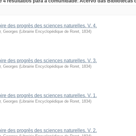
de 4 resultados para a comunidade: Acervo das Bibliotecas
oire des progrès des sciences naturelles. V. 4.
r, Georges
(
Librairie Encyclopédique de Roret
,
1834
)
oire des progrès des sciences naturelles. V. 3.
r, Georges
(
Librairie Encyclopédique de Roret
,
1834
)
oire des progrès des sciences naturelles. V. 1.
r, Georges
(
Librairie Encyclopédique de Roret
,
1834
)
oire des progrès des sciences naturelles. V. 2.