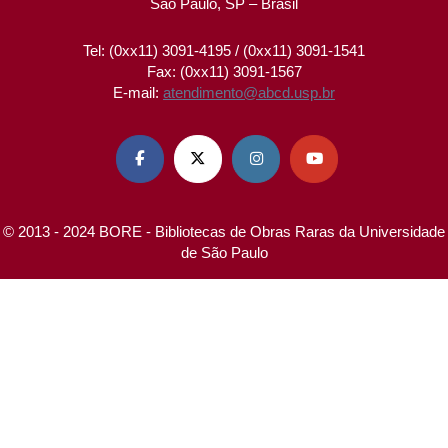
São Paulo, SP – Brasil
Tel: (0xx11) 3091-4195 / (0xx11) 3091-1541
Fax: (0xx11) 3091-1567
E-mail:
atendimento@abcd.usp.br




© 2013 - 2024 BORE - Bibliotecas de Obras Raras da Universidade
de São Paulo