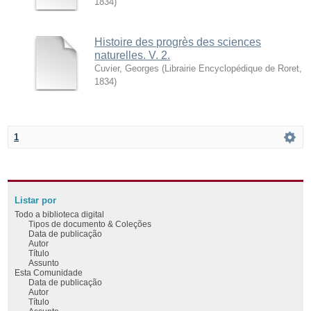
1834
)
Histoire des progrès des sciences
naturelles. V. 2.
Cuvier, Georges
(
Librairie Encyclopédique de Roret
,
1834
)
1
Listar por
Todo a biblioteca digital
Tipos de documento & Coleções
Data de publicação
Autor
Título
Assunto
Esta Comunidade
Data de publicação
Autor
Título