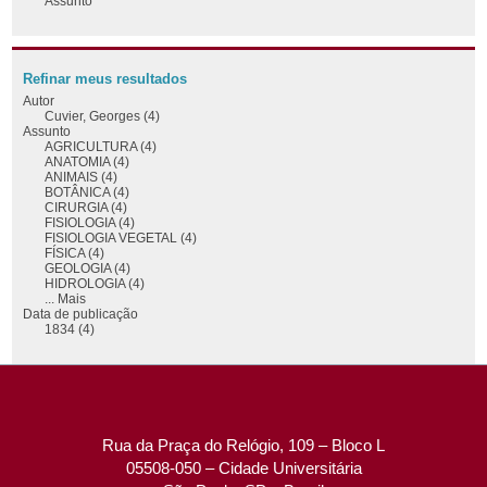
Assunto
Refinar meus resultados
Autor
Cuvier, Georges (4)
Assunto
AGRICULTURA (4)
ANATOMIA (4)
ANIMAIS (4)
BOTÂNICA (4)
CIRURGIA (4)
FISIOLOGIA (4)
FISIOLOGIA VEGETAL (4)
FÍSICA (4)
GEOLOGIA (4)
HIDROLOGIA (4)
... Mais
Data de publicação
1834 (4)
Rua da Praça do Relógio, 109 – Bloco L
05508-050 – Cidade Universitária