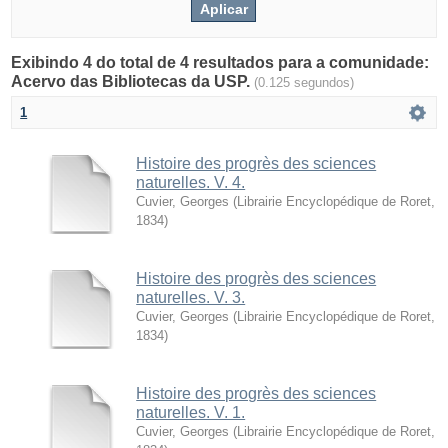
Exibindo 4 do total de 4 resultados para a comunidade:
Acervo das Bibliotecas da USP.
(0.125 segundos)
1
Histoire des progrès des sciences
naturelles. V. 4.
Cuvier, Georges
(
Librairie Encyclopédique de Roret
,
1834
)
Histoire des progrès des sciences
naturelles. V. 3.
Cuvier, Georges
(
Librairie Encyclopédique de Roret
,
1834
)
Histoire des progrès des sciences
naturelles. V. 1.
Cuvier, Georges
(
Librairie Encyclopédique de Roret
,