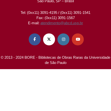
São Paulo, SP – Brasil
Tel: (0xx11) 3091-4195 / (0xx11) 3091-1541
Fax: (0xx11) 3091-1567
E-mail:
atendimento@abcd.usp.br




© 2013 - 2024 BORE - Bibliotecas de Obras Raras da Universidade
de São Paulo