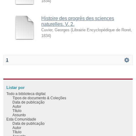
1834
)
Histoire des progrès des sciences
naturelles. V. 2.
Cuvier, Georges
(
Librairie Encyclopédique de Roret
,
1834
)
1
Listar por
Todo a biblioteca digital
Tipos de documento & Coleções
Data de publicação
Autor
Título
Assunto
Esta Comunidade
Data de publicação
Autor
Título