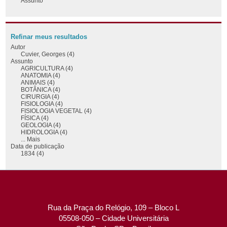
Assunto
Refinar meus resultados
Autor
Cuvier, Georges (4)
Assunto
AGRICULTURA (4)
ANATOMIA (4)
ANIMAIS (4)
BOTÂNICA (4)
CIRURGIA (4)
FISIOLOGIA (4)
FISIOLOGIA VEGETAL (4)
FÍSICA (4)
GEOLOGIA (4)
HIDROLOGIA (4)
... Mais
Data de publicação
1834 (4)
Rua da Praça do Relógio, 109 – Bloco L
05508-050 – Cidade Universitária