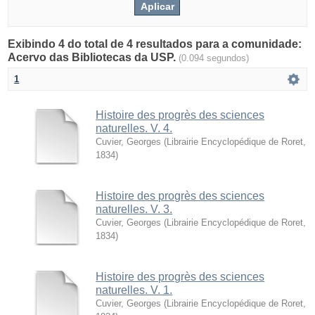
Exibindo 4 do total de 4 resultados para a comunidade:
Acervo das Bibliotecas da USP.
(0.094 segundos)
1
Histoire des progrès des sciences
naturelles. V. 4.
Cuvier, Georges
(
Librairie Encyclopédique de Roret
,
1834
)
Histoire des progrès des sciences
naturelles. V. 3.
Cuvier, Georges
(
Librairie Encyclopédique de Roret
,
1834
)
Histoire des progrès des sciences
naturelles. V. 1.
Cuvier, Georges
(
Librairie Encyclopédique de Roret
,