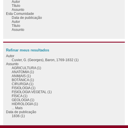
Autor
Título
Assunto
Esta Comunidade
Data de publicação
Autor
Título
Assunto
Refinar meus resultados
Autor
Cuvier, G. (Georges), Baron, 1769-1832 (1)
Assunto
AGRICULTURA (1)
ANATOMIA (1)
ANIMAIS (1)
BOTÂNICA (1)
CIRURGIA (1)
FISIOLOGIA (1)
FISIOLOGIA VEGETAL (1)
FÍSICA (1)
GEOLOGIA (1)
HIDROLOGIA (1)
... Mais
Data de publicação
1836 (1)