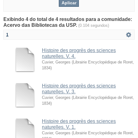
Exibindo 4 do total de 4 resultados para a comunidade:
Acervo das Bibliotecas da USP.
(0.104 segundos)
1
Histoire des progrès des sciences
naturelles. V. 4.
Cuvier, Georges
(
Librairie Encyclopédique de Roret
,
1834
)
Histoire des progrès des sciences
naturelles. V. 3.
Cuvier, Georges
(
Librairie Encyclopédique de Roret
,
1834
)
Histoire des progrès des sciences
naturelles. V. 1.
Cuvier, Georges
(
Librairie Encyclopédique de Roret
,