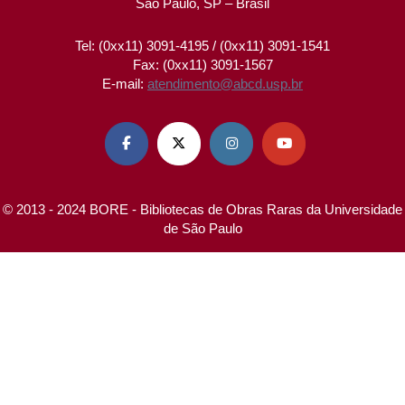
São Paulo, SP – Brasil
Tel: (0xx11) 3091-4195 / (0xx11) 3091-1541
Fax: (0xx11) 3091-1567
E-mail:
atendimento@abcd.usp.br




© 2013 - 2024 BORE - Bibliotecas de Obras Raras da Universidade
de São Paulo