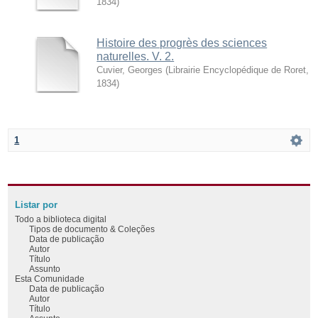
1834
)
Histoire des progrès des sciences
naturelles. V. 2.
Cuvier, Georges
(
Librairie Encyclopédique de Roret
,
1834
)
1
Listar por
Todo a biblioteca digital
Tipos de documento & Coleções
Data de publicação
Autor
Título
Assunto
Esta Comunidade
Data de publicação
Autor
Título