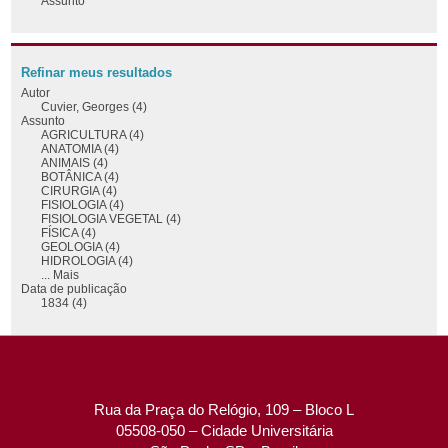
Assunto
Refinar meus resultados
Autor
Cuvier, Georges (4)
Assunto
AGRICULTURA (4)
ANATOMIA (4)
ANIMAIS (4)
BOTÂNICA (4)
CIRURGIA (4)
FISIOLOGIA (4)
FISIOLOGIA VEGETAL (4)
FÍSICA (4)
GEOLOGIA (4)
HIDROLOGIA (4)
... Mais
Data de publicação
1834 (4)
Rua da Praça do Relógio, 109 – Bloco L
05508-050 – Cidade Universitária