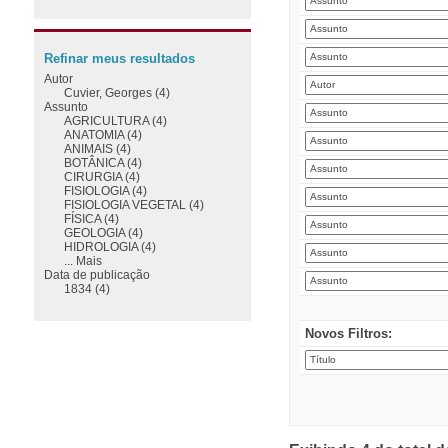
Refinar meus resultados
Autor
Cuvier, Georges (4)
Assunto
AGRICULTURA (4)
ANATOMIA (4)
ANIMAIS (4)
BOTÂNICA (4)
CIRURGIA (4)
FISIOLOGIA (4)
FISIOLOGIA VEGETAL (4)
FÍSICA (4)
GEOLOGIA (4)
HIDROLOGIA (4)
... Mais
Data de publicação
1834 (4)
Novos Filtros: