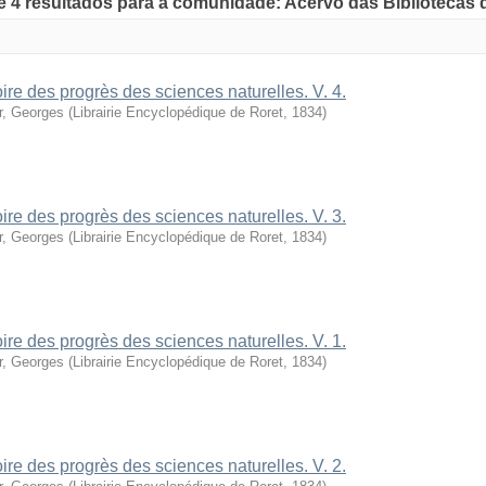
de 4 resultados para a comunidade: Acervo das Bibliotecas
oire des progrès des sciences naturelles. V. 4.
r, Georges
(
Librairie Encyclopédique de Roret
,
1834
)
oire des progrès des sciences naturelles. V. 3.
r, Georges
(
Librairie Encyclopédique de Roret
,
1834
)
oire des progrès des sciences naturelles. V. 1.
r, Georges
(
Librairie Encyclopédique de Roret
,
1834
)
oire des progrès des sciences naturelles. V. 2.