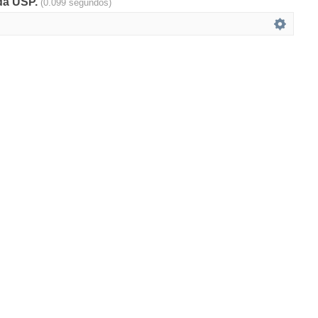
 da USP.
(0.099 segundos)