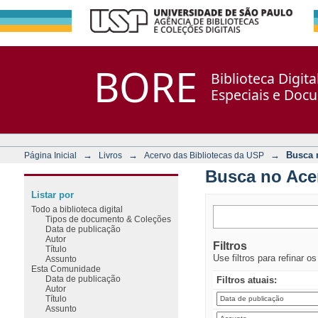
Busca no Acervo
Repositório DSpace/Manakin + Corisco
BORE
Biblioteca Digit
Especiais e Doc
→
→
→
Busca 
Página Inicial
Livros
Acervo das Bibliotecas da USP
Busca no Ace
Listar por
Todo a biblioteca digital
Tipos de documento & Coleções
Data de publicação
Autor
Filtros
Título
Use filtros para refinar o
Assunto
Esta Comunidade
Data de publicação
Filtros atuais:
Autor
Título
Assunto