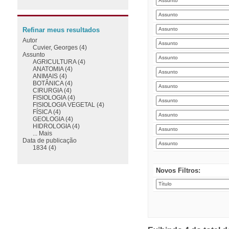
Refinar meus resultados
Autor
Cuvier, Georges (4)
Assunto
AGRICULTURA (4)
ANATOMIA (4)
ANIMAIS (4)
BOTÂNICA (4)
CIRURGIA (4)
FISIOLOGIA (4)
FISIOLOGIA VEGETAL (4)
FÍSICA (4)
GEOLOGIA (4)
HIDROLOGIA (4)
... Mais
Data de publicação
1834 (4)
Novos Filtros: