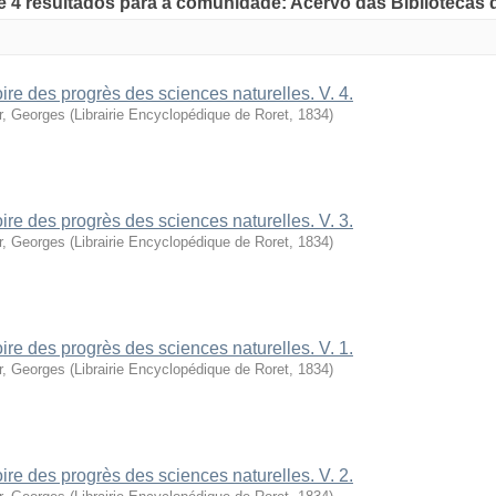
de 4 resultados para a comunidade: Acervo das Bibliotecas
oire des progrès des sciences naturelles. V. 4.
r, Georges
(
Librairie Encyclopédique de Roret
,
1834
)
oire des progrès des sciences naturelles. V. 3.
r, Georges
(
Librairie Encyclopédique de Roret
,
1834
)
oire des progrès des sciences naturelles. V. 1.
r, Georges
(
Librairie Encyclopédique de Roret
,
1834
)
oire des progrès des sciences naturelles. V. 2.