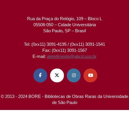
Rua da Praça do Relógio, 109 – Bloco L
05508-050 – Cidade Universitária
São Paulo, SP – Brasil
Tel: (0xx11) 3091-4195 / (0xx11) 3091-1541
Fax: (0xx11) 3091-1567
E-mail:
atendimento@abcd.usp.br




© 2013 - 2024 BORE - Bibliotecas de Obras Raras da Universidade
de São Paulo