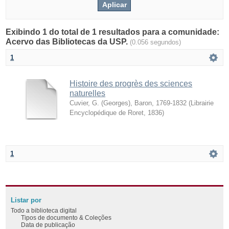
Exibindo 1 do total de 1 resultados para a comunidade:
Acervo das Bibliotecas da USP.
(0.056 segundos)
1
Histoire des progrès des sciences
naturelles
Cuvier, G. (Georges), Baron, 1769-1832
(
Librairie
Encyclopédique de Roret
,
1836
)
1
Listar por
Todo a biblioteca digital
Tipos de documento & Coleções
Data de publicação