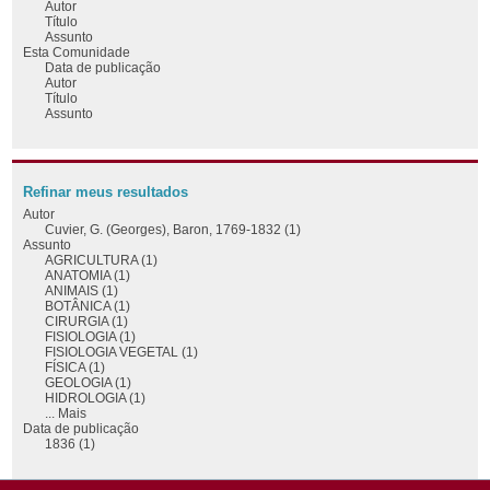
Autor
Título
Assunto
Esta Comunidade
Data de publicação
Autor
Título
Assunto
Refinar meus resultados
Autor
Cuvier, G. (Georges), Baron, 1769-1832 (1)
Assunto
AGRICULTURA (1)
ANATOMIA (1)
ANIMAIS (1)
BOTÂNICA (1)
CIRURGIA (1)
FISIOLOGIA (1)
FISIOLOGIA VEGETAL (1)
FÍSICA (1)
GEOLOGIA (1)
HIDROLOGIA (1)
... Mais
Data de publicação
1836 (1)