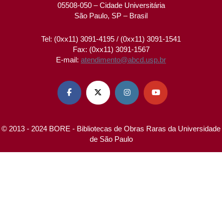
05508-050 – Cidade Universitária
São Paulo, SP – Brasil
Tel: (0xx11) 3091-4195 / (0xx11) 3091-1541
Fax: (0xx11) 3091-1567
E-mail:
atendimento@abcd.usp.br




© 2013 - 2024 BORE - Bibliotecas de Obras Raras da Universidade
de São Paulo