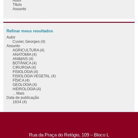
Autor
Título
Assunto
Refinar meus resultados
Autor
Cuvier, Georges (4)
Assunto
AGRICULTURA (4)
ANATOMIA (4)
ANIMAIS (4)
BOTÂNICA (4)
CIRURGIA (4)
FISIOLOGIA (4)
FISIOLOGIA VEGETAL (4)
FÍSICA (4)
GEOLOGIA (4)
HIDROLOGIA (4)
... Mais
Data de publicação
1834 (4)
Rua da Praça do Relógio, 109 – Bloco L