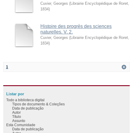
Cuvier, Georges
(
Librairie Encyclopédique de Roret
,
1834
)
Histoire des progrès des sciences
naturelles. V. 2.
Cuvier, Georges
(
Librairie Encyclopédique de Roret
,
1834
)
1
Listar por
Todo a biblioteca digital
Tipos de documento & Coleções
Data de publicação
Autor
Título
Assunto
Esta Comunidade
Data de publicação