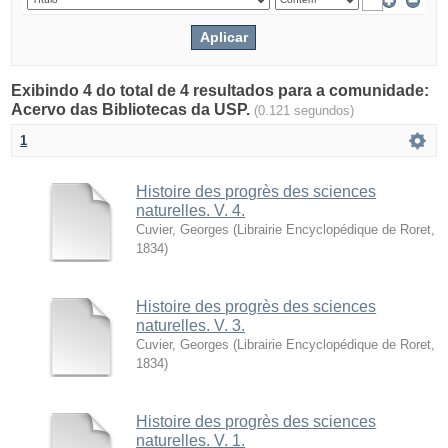
Exibindo 4 do total de 4 resultados para a comunidade:
Acervo das Bibliotecas da USP.
(0.121 segundos)
1
Histoire des progrès des sciences
naturelles. V. 4.
Cuvier, Georges
(
Librairie Encyclopédique de Roret
,
1834
)
Histoire des progrès des sciences
naturelles. V. 3.
Cuvier, Georges
(
Librairie Encyclopédique de Roret
,
1834
)
Histoire des progrès des sciences
naturelles. V. 1.