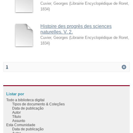
Cuvier, Georges
(
Librairie Encyclopédique de Roret
,
1834
)
Histoire des progrès des sciences
naturelles. V. 2.
Cuvier, Georges
(
Librairie Encyclopédique de Roret
,
1834
)
1
Listar por
Todo a biblioteca digital
Tipos de documento & Coleções
Data de publicação
Autor
Título
Assunto
Esta Comunidade
Data de publicação