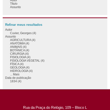
Autor
Título
Assunto
Refinar meus resultados
Autor
Cuvier, Georges (4)
Assunto
AGRICULTURA (4)
ANATOMIA (4)
ANIMAIS (4)
BOTÂNICA (4)
CIRURGIA (4)
FISIOLOGIA (4)
FISIOLOGIA VEGETAL (4)
FÍSICA (4)
GEOLOGIA (4)
HIDROLOGIA (4)
... Mais
Data de publicação
1834 (4)
Rua da Praça do Relógio, 109 – Bloco L