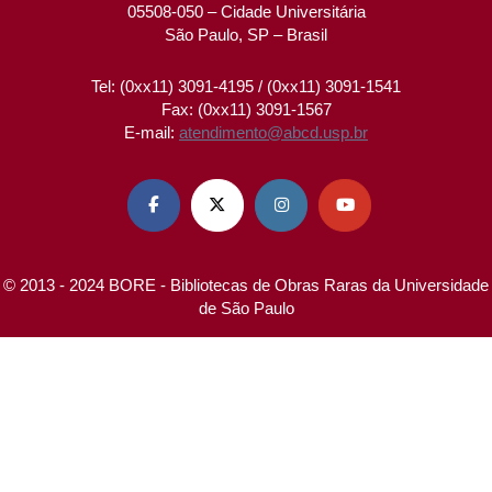
05508-050 – Cidade Universitária
São Paulo, SP – Brasil
Tel: (0xx11) 3091-4195 / (0xx11) 3091-1541
Fax: (0xx11) 3091-1567
E-mail:
atendimento@abcd.usp.br




© 2013 - 2024 BORE - Bibliotecas de Obras Raras da Universidade
de São Paulo