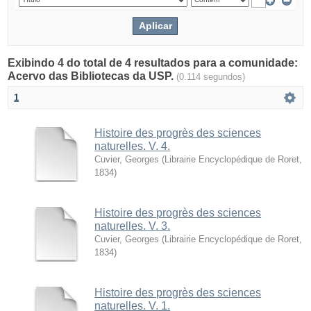
Exibindo 4 do total de 4 resultados para a comunidade:
Acervo das Bibliotecas da USP.
(0.114 segundos)
1
Histoire des progrès des sciences
naturelles. V. 4.
Cuvier, Georges
(
Librairie Encyclopédique de Roret
,
1834
)
Histoire des progrès des sciences
naturelles. V. 3.
Cuvier, Georges
(
Librairie Encyclopédique de Roret
,
1834
)
Histoire des progrès des sciences
naturelles. V. 1.