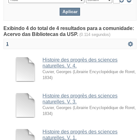
Exibindo 4 do total de 4 resultados para a comunidade:
Acervo das Bibliotecas da USP.
(0.114 segundos)
1
Histoire des progrès des sciences
naturelles. V. 4.
Cuvier, Georges
(
Librairie Encyclopédique de Roret
,
1834
)
Histoire des progrès des sciences
naturelles. V. 3.
Cuvier, Georges
(
Librairie Encyclopédique de Roret
,
1834
)
Histoire des progrès des sciences
naturelles. V. 1.