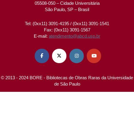
05508-050 – Cidade Universitária
São Paulo, SP – Brasil
Tel: (0xx11) 3091-4195 / (0xx11) 3091-1541
Fax: (0xx11) 3091-1567
E-mail:
atendimento@abcd.usp.br




© 2013 - 2024 BORE - Bibliotecas de Obras Raras da Universidade
de São Paulo