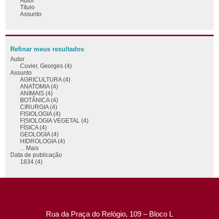
Autor
Título
Assunto
Refinar meus resultados
Autor
Cuvier, Georges (4)
Assunto
AGRICULTURA (4)
ANATOMIA (4)
ANIMAIS (4)
BOTÂNICA (4)
CIRURGIA (4)
FISIOLOGIA (4)
FISIOLOGIA VEGETAL (4)
FÍSICA (4)
GEOLOGIA (4)
HIDROLOGIA (4)
... Mais
Data de publicação
1834 (4)
Rua da Praça do Relógio, 109 – Bloco L