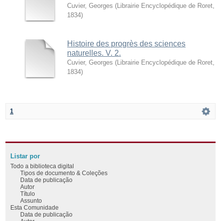
Cuvier, Georges
(
Librairie Encyclopédique de Roret
,
1834
)
Histoire des progrès des sciences
naturelles. V. 2.
Cuvier, Georges
(
Librairie Encyclopédique de Roret
,
1834
)
1
Listar por
Todo a biblioteca digital
Tipos de documento & Coleções
Data de publicação
Autor
Título
Assunto
Esta Comunidade
Data de publicação