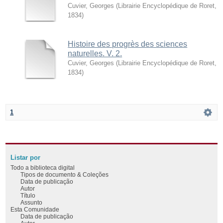
Cuvier, Georges
(
Librairie Encyclopédique de Roret
,
1834
)
Histoire des progrès des sciences
naturelles. V. 2.
Cuvier, Georges
(
Librairie Encyclopédique de Roret
,
1834
)
1
Listar por
Todo a biblioteca digital
Tipos de documento & Coleções
Data de publicação
Autor
Título
Assunto
Esta Comunidade
Data de publicação