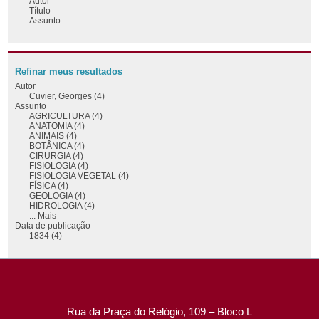
Autor
Título
Assunto
Refinar meus resultados
Autor
Cuvier, Georges (4)
Assunto
AGRICULTURA (4)
ANATOMIA (4)
ANIMAIS (4)
BOTÂNICA (4)
CIRURGIA (4)
FISIOLOGIA (4)
FISIOLOGIA VEGETAL (4)
FÍSICA (4)
GEOLOGIA (4)
HIDROLOGIA (4)
... Mais
Data de publicação
1834 (4)
Rua da Praça do Relógio, 109 – Bloco L