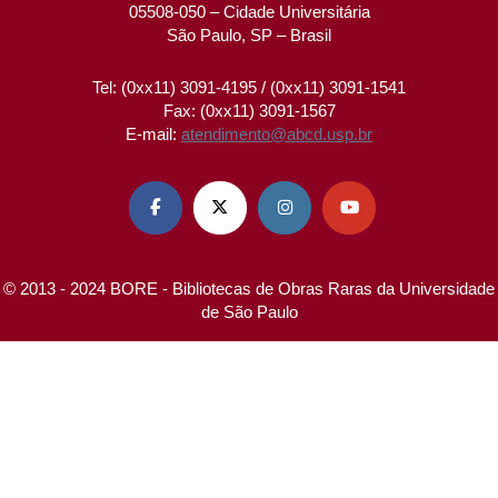
05508-050 – Cidade Universitária
São Paulo, SP – Brasil
Tel: (0xx11) 3091-4195 / (0xx11) 3091-1541
Fax: (0xx11) 3091-1567
E-mail:
atendimento@abcd.usp.br




© 2013 - 2024 BORE - Bibliotecas de Obras Raras da Universidade
de São Paulo