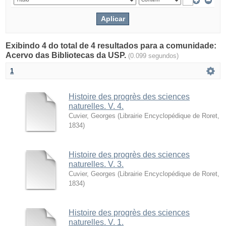
Exibindo 4 do total de 4 resultados para a comunidade:
Acervo das Bibliotecas da USP.
(0.099 segundos)
1
Histoire des progrès des sciences
naturelles. V. 4.
Cuvier, Georges
(
Librairie Encyclopédique de Roret
,
1834
)
Histoire des progrès des sciences
naturelles. V. 3.
Cuvier, Georges
(
Librairie Encyclopédique de Roret
,
1834
)
Histoire des progrès des sciences
naturelles. V. 1.