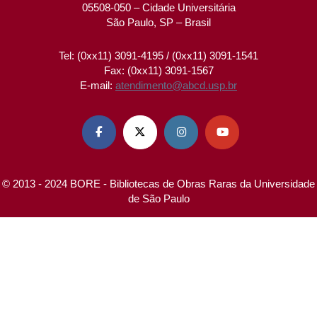
05508-050 – Cidade Universitária
São Paulo, SP – Brasil
Tel: (0xx11) 3091-4195 / (0xx11) 3091-1541
Fax: (0xx11) 3091-1567
E-mail:
atendimento@abcd.usp.br




© 2013 - 2024 BORE - Bibliotecas de Obras Raras da Universidade
de São Paulo