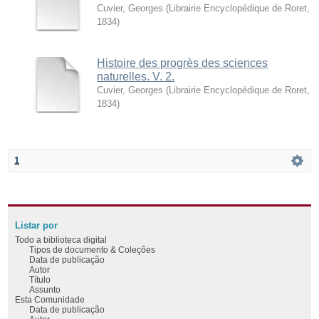
Cuvier, Georges
(
Librairie Encyclopédique de Roret
,
1834
)
Histoire des progrès des sciences
naturelles. V. 2.
Cuvier, Georges
(
Librairie Encyclopédique de Roret
,
1834
)
1
Listar por
Todo a biblioteca digital
Tipos de documento & Coleções
Data de publicação
Autor
Título
Assunto
Esta Comunidade
Data de publicação