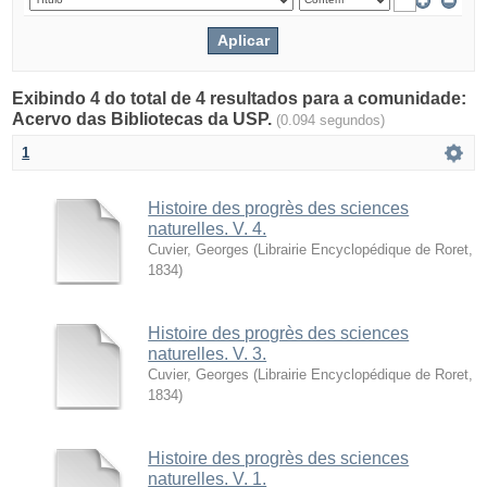
Exibindo 4 do total de 4 resultados para a comunidade:
Acervo das Bibliotecas da USP.
(0.094 segundos)
1
Histoire des progrès des sciences
naturelles. V. 4.
Cuvier, Georges
(
Librairie Encyclopédique de Roret
,
1834
)
Histoire des progrès des sciences
naturelles. V. 3.
Cuvier, Georges
(
Librairie Encyclopédique de Roret
,
1834
)
Histoire des progrès des sciences
naturelles. V. 1.