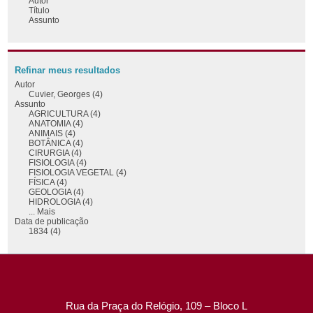
Autor
Título
Assunto
Refinar meus resultados
Autor
Cuvier, Georges (4)
Assunto
AGRICULTURA (4)
ANATOMIA (4)
ANIMAIS (4)
BOTÂNICA (4)
CIRURGIA (4)
FISIOLOGIA (4)
FISIOLOGIA VEGETAL (4)
FÍSICA (4)
GEOLOGIA (4)
HIDROLOGIA (4)
... Mais
Data de publicação
1834 (4)
Rua da Praça do Relógio, 109 – Bloco L