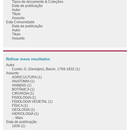
Tipos de documento & Coleções
Data de publicação
Autor
Título
Assunto
Esta Comunidade
Data de publicação
Autor
Título
Assunto
Refinar meus resultados
Autor
Cuvier, G. (Georges), Baron, 1769-1832 (1)
Assunto
AGRICULTURA (1)
ANATOMIA (1)
ANIMAIS (1)
BOTÂNICA (1)
CIRURGIA (1)
FISIOLOGIA (1)
FISIOLOGIA VEGETAL (1)
FÍSICA (1)
GEOLOGIA (1)
HIDROLOGIA (1)
... Mais
Data de publicação
1836 (1)