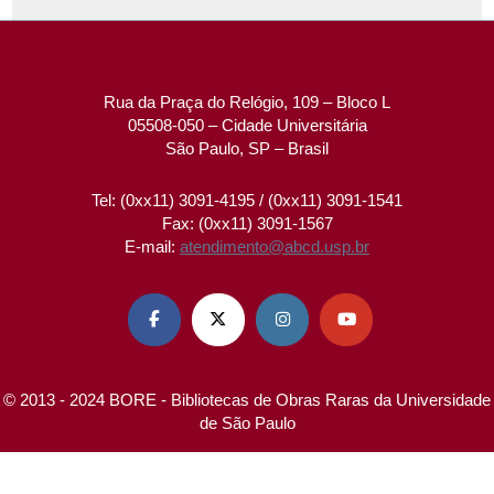
Rua da Praça do Relógio, 109 – Bloco L
05508-050 – Cidade Universitária
São Paulo, SP – Brasil
Tel: (0xx11) 3091-4195 / (0xx11) 3091-1541
Fax: (0xx11) 3091-1567
E-mail:
atendimento@abcd.usp.br




© 2013 - 2024 BORE - Bibliotecas de Obras Raras da Universidade
de São Paulo