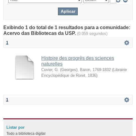
Exibindo 1 do total de 1 resultados para a comunidade:
Acervo das Bibliotecas da USP.
(0.059 segundos)
1
Histoire des progrès des sciences
naturelles
Cuvier, G. (Georges), Baron, 1769-1832
(
Librairie
Encyclopédique de Roret
,
1836
)
1
Listar por
Todo a biblioteca digital