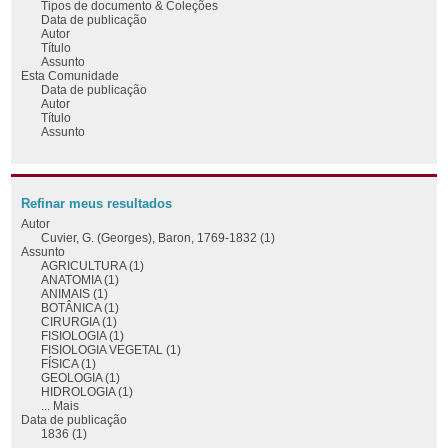
Tipos de documento & Coleções
Data de publicação
Autor
Título
Assunto
Esta Comunidade
Data de publicação
Autor
Título
Assunto
Refinar meus resultados
Autor
Cuvier, G. (Georges), Baron, 1769-1832 (1)
Assunto
AGRICULTURA (1)
ANATOMIA (1)
ANIMAIS (1)
BOTÂNICA (1)
CIRURGIA (1)
FISIOLOGIA (1)
FISIOLOGIA VEGETAL (1)
FÍSICA (1)
GEOLOGIA (1)
HIDROLOGIA (1)
... Mais
Data de publicação
1836 (1)