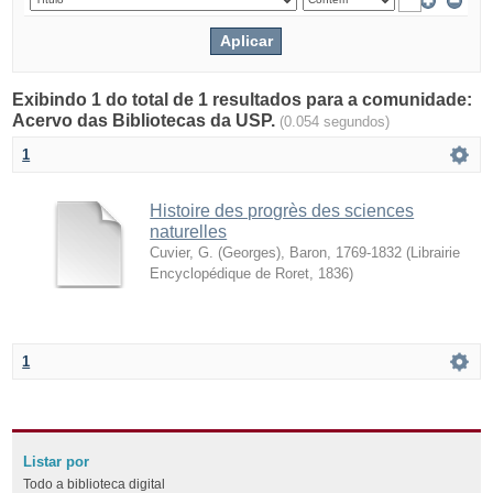
Exibindo 1 do total de 1 resultados para a comunidade:
Acervo das Bibliotecas da USP.
(0.054 segundos)
1
Histoire des progrès des sciences
naturelles
Cuvier, G. (Georges), Baron, 1769-1832
(
Librairie
Encyclopédique de Roret
,
1836
)
1
Listar por
Todo a biblioteca digital