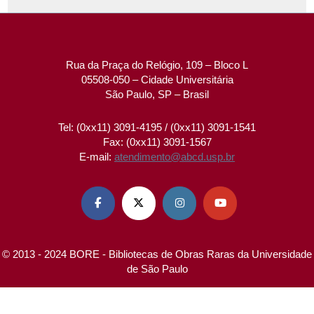
Rua da Praça do Relógio, 109 – Bloco L
05508-050 – Cidade Universitária
São Paulo, SP – Brasil
Tel: (0xx11) 3091-4195 / (0xx11) 3091-1541
Fax: (0xx11) 3091-1567
E-mail:
atendimento@abcd.usp.br




© 2013 - 2024 BORE - Bibliotecas de Obras Raras da Universidade
de São Paulo