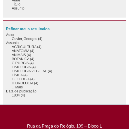
Autor
Título
Assunto
Refinar meus resultados
Autor
Cuvier, Georges (4)
Assunto
AGRICULTURA (4)
ANATOMIA (4)
ANIMAIS (4)
BOTÂNICA (4)
CIRURGIA (4)
FISIOLOGIA (4)
FISIOLOGIA VEGETAL (4)
FÍSICA (4)
GEOLOGIA (4)
HIDROLOGIA (4)
... Mais
Data de publicação
1834 (4)
Rua da Praça do Relógio, 109 – Bloco L