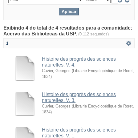
Exibindo 4 do total de 4 resultados para a comunidade:
Acervo das Bibliotecas da USP.
(0.112 segundos)
1
Histoire des progrès des sciences
naturelles. V. 4.
Cuvier, Georges
(
Librairie Encyclopédique de Roret
,
1834
)
Histoire des progrès des sciences
naturelles. V. 3.
Cuvier, Georges
(
Librairie Encyclopédique de Roret
,
1834
)
Histoire des progrès des sciences
naturelles. V. 1.