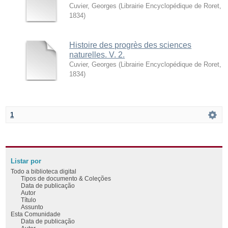
Cuvier, Georges
(
Librairie Encyclopédique de Roret
,
1834
)
Histoire des progrès des sciences
naturelles. V. 2.
Cuvier, Georges
(
Librairie Encyclopédique de Roret
,
1834
)
1
Listar por
Todo a biblioteca digital
Tipos de documento & Coleções
Data de publicação
Autor
Título
Assunto
Esta Comunidade
Data de publicação