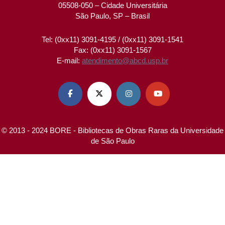
05508-050 – Cidade Universitária
São Paulo, SP – Brasil
Tel: (0xx11) 3091-4195 / (0xx11) 3091-1541
Fax: (0xx11) 3091-1567
E-mail:
atendimento@abcd.usp.br




© 2013 - 2024 BORE - Bibliotecas de Obras Raras da Universidade
de São Paulo