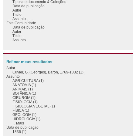
Tipos de documento & Coleções
Data de publicação
Autor
Título
Assunto
Esta Comunidade
Data de publicação
Autor
Título
Assunto
Refinar meus resultados
Autor
Cuvier, G. (Georges), Baron, 1769-1832 (1)
Assunto
AGRICULTURA (1)
ANATOMIA (1)
ANIMAIS (1)
BOTÂNICA (1)
CIRURGIA (1)
FISIOLOGIA (1)
FISIOLOGIA VEGETAL (1)
FÍSICA (1)
GEOLOGIA (1)
HIDROLOGIA (1)
... Mais
Data de publicação
1836 (1)