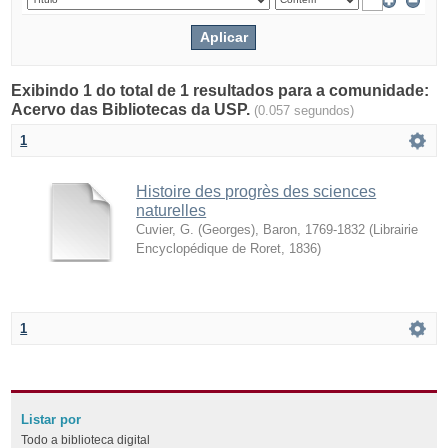
Exibindo 1 do total de 1 resultados para a comunidade:
Acervo das Bibliotecas da USP.
(0.057 segundos)
1
Histoire des progrès des sciences
naturelles
Cuvier, G. (Georges), Baron, 1769-1832
(
Librairie
Encyclopédique de Roret
,
1836
)
1
Listar por
Todo a biblioteca digital