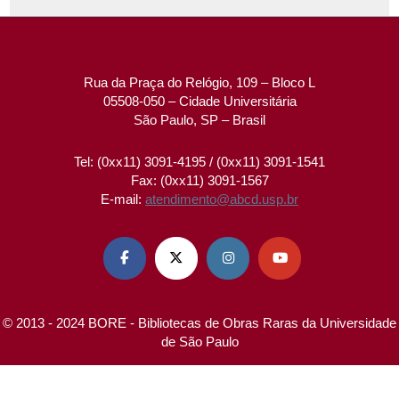
Rua da Praça do Relógio, 109 – Bloco L
05508-050 – Cidade Universitária
São Paulo, SP – Brasil
Tel: (0xx11) 3091-4195 / (0xx11) 3091-1541
Fax: (0xx11) 3091-1567
E-mail:
atendimento@abcd.usp.br




© 2013 - 2024 BORE - Bibliotecas de Obras Raras da Universidade
de São Paulo