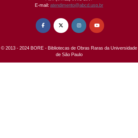
E-mail:
atendimento@abcd.usp.br




© 2013 - 2024 BORE - Bibliotecas de Obras Raras da Universidade
de São Paulo