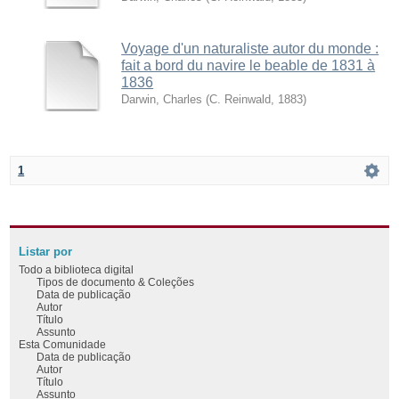
Voyage d'un naturaliste autor du monde :
fait a bord du navire le beable de 1831 à
1836
Darwin, Charles
(
C. Reinwald
,
1883
)
1
Listar por
Todo a biblioteca digital
Tipos de documento & Coleções
Data de publicação
Autor
Título
Assunto
Esta Comunidade
Data de publicação
Autor
Título
Assunto