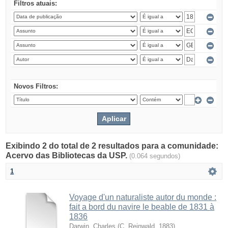
Filtros atuais:
Novos Filtros:
Exibindo 2 do total de 2 resultados para a comunidade:
Acervo das Bibliotecas da USP.
(0.064 segundos)
1
Voyage d'un naturaliste autor du monde :
fait a bord du navire le beable de 1831 à
1836
Darwin, Charles
(
C. Reinwald
,
1883
)