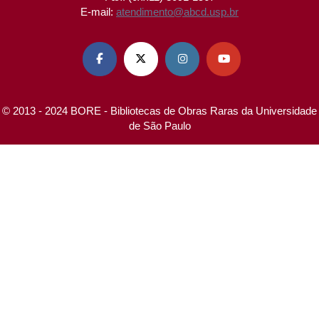
E-mail:
atendimento@abcd.usp.br




© 2013 - 2024 BORE - Bibliotecas de Obras Raras da Universidade
de São Paulo