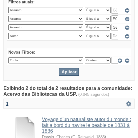
Filtros atuais:
Novos Filtros:
Exibindo 2 do total de 2 resultados para a comunidade:
Acervo das Bibliotecas da USP.
(0.045 segundos)
1
Voyage d'un naturaliste autor du monde :
fait a bord du navire le beable de 1831 à
1836
Darwin, Charles
(
C. Reinwald
,
1883
)