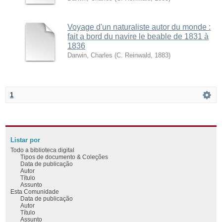
Voyage d'un naturaliste autor du monde :
fait a bord du navire le beable de 1831 à
1836
Darwin, Charles
(
C. Reinwald
,
1883
)
1
Listar por
Todo a biblioteca digital
Tipos de documento & Coleções
Data de publicação
Autor
Título
Assunto
Esta Comunidade
Data de publicação
Autor
Título
Assunto