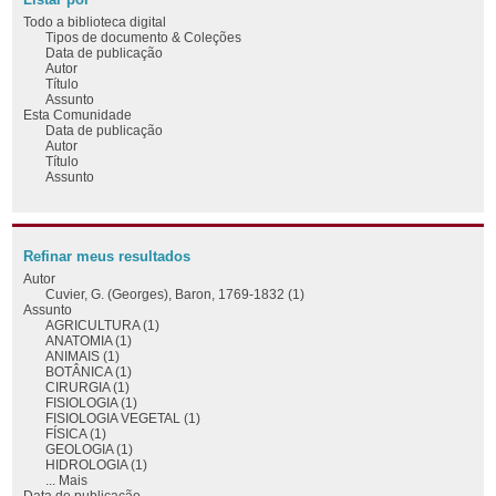
Todo a biblioteca digital
Tipos de documento & Coleções
Data de publicação
Autor
Título
Assunto
Esta Comunidade
Data de publicação
Autor
Título
Assunto
Refinar meus resultados
Autor
Cuvier, G. (Georges), Baron, 1769-1832 (1)
Assunto
AGRICULTURA (1)
ANATOMIA (1)
ANIMAIS (1)
BOTÂNICA (1)
CIRURGIA (1)
FISIOLOGIA (1)
FISIOLOGIA VEGETAL (1)
FÍSICA (1)
GEOLOGIA (1)
HIDROLOGIA (1)
... Mais
Data de publicação