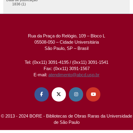
1836 (1)
Rua da Praça do Relógio, 109 – Bloco L
05508-050 – Cidade Universitária
São Paulo, SP – Brasil
Tel: (0xx11) 3091-4195 / (0xx11) 3091-1541
Fax: (0xx11) 3091-1567
E-mail:
atendimento@abcd.usp.br




© 2013 - 2024 BORE - Bibliotecas de Obras Raras da Universidade
de São Paulo