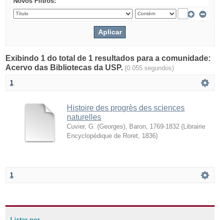
Novos Filtros:
Exibindo 1 do total de 1 resultados para a comunidade:
Acervo das Bibliotecas da USP.
(0.055 segundos)
1
Histoire des progrès des sciences
naturelles
Cuvier, G. (Georges), Baron, 1769-1832
(
Librairie
Encyclopédique de Roret
,
1836
)
1
Listar por