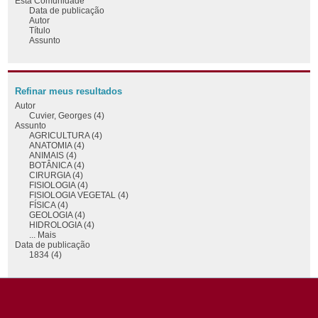
Esta Comunidade
Data de publicação
Autor
Título
Assunto
Refinar meus resultados
Autor
Cuvier, Georges (4)
Assunto
AGRICULTURA (4)
ANATOMIA (4)
ANIMAIS (4)
BOTÂNICA (4)
CIRURGIA (4)
FISIOLOGIA (4)
FISIOLOGIA VEGETAL (4)
FÍSICA (4)
GEOLOGIA (4)
HIDROLOGIA (4)
... Mais
Data de publicação
1834 (4)