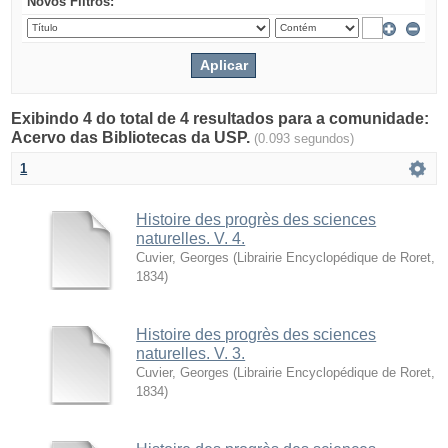
Novos Filtros:
Exibindo 4 do total de 4 resultados para a comunidade:
Acervo das Bibliotecas da USP.
(0.093 segundos)
1
Histoire des progrès des sciences
naturelles. V. 4.
Cuvier, Georges
(
Librairie Encyclopédique de Roret
,
1834
)
Histoire des progrès des sciences
naturelles. V. 3.
Cuvier, Georges
(
Librairie Encyclopédique de Roret
,
1834
)