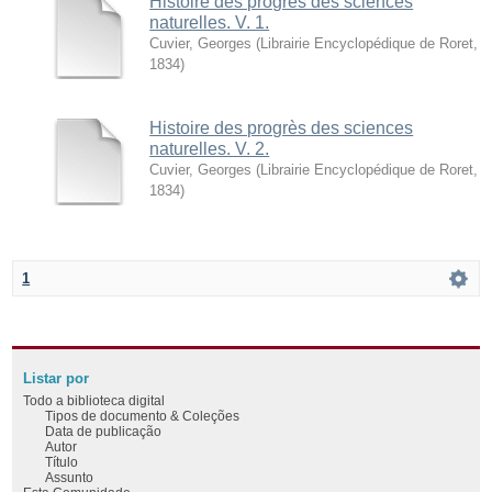
Histoire des progrès des sciences
naturelles. V. 1.
Cuvier, Georges
(
Librairie Encyclopédique de Roret
,
1834
)
Histoire des progrès des sciences
naturelles. V. 2.
Cuvier, Georges
(
Librairie Encyclopédique de Roret
,
1834
)
1
Listar por
Todo a biblioteca digital
Tipos de documento & Coleções
Data de publicação
Autor
Título
Assunto