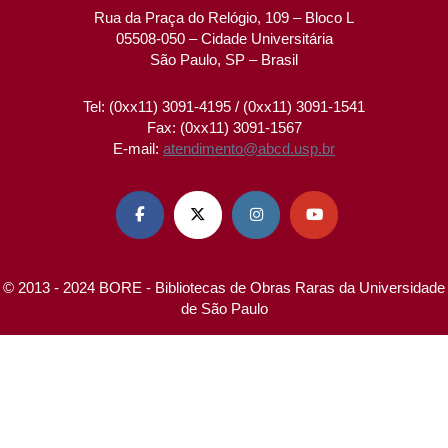
Rua da Praça do Relógio, 109 – Bloco L
05508-050 – Cidade Universitária
São Paulo, SP – Brasil
Tel: (0xx11) 3091-4195 / (0xx11) 3091-1541
Fax: (0xx11) 3091-1567
E-mail:
atendimento@abcd.usp.br




© 2013 - 2024 BORE - Bibliotecas de Obras Raras da Universidade
de São Paulo