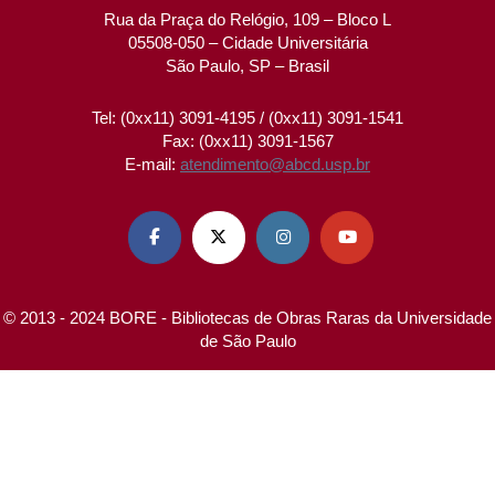
Rua da Praça do Relógio, 109 – Bloco L
05508-050 – Cidade Universitária
São Paulo, SP – Brasil
Tel: (0xx11) 3091-4195 / (0xx11) 3091-1541
Fax: (0xx11) 3091-1567
E-mail:
atendimento@abcd.usp.br




© 2013 - 2024 BORE - Bibliotecas de Obras Raras da Universidade
de São Paulo