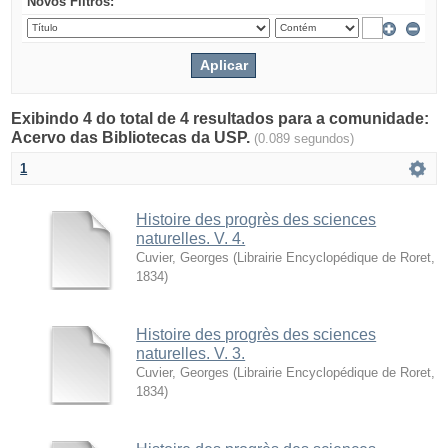
Novos Filtros:
Exibindo 4 do total de 4 resultados para a comunidade:
Acervo das Bibliotecas da USP.
(0.089 segundos)
1
Histoire des progrès des sciences
naturelles. V. 4.
Cuvier, Georges
(
Librairie Encyclopédique de Roret
,
1834
)
Histoire des progrès des sciences
naturelles. V. 3.
Cuvier, Georges
(
Librairie Encyclopédique de Roret
,
1834
)