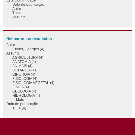
Esta Comunidade
Data de publicação
Autor
Título
Assunto
Refinar meus resultados
Autor
Cuvier, Georges (4)
Assunto
AGRICULTURA (4)
ANATOMIA (4)
ANIMAIS (4)
BOTÂNICA (4)
CIRURGIA (4)
FISIOLOGIA (4)
FISIOLOGIA VEGETAL (4)
FÍSICA (4)
GEOLOGIA (4)
HIDROLOGIA (4)
... Mais
Data de publicação
1834 (4)