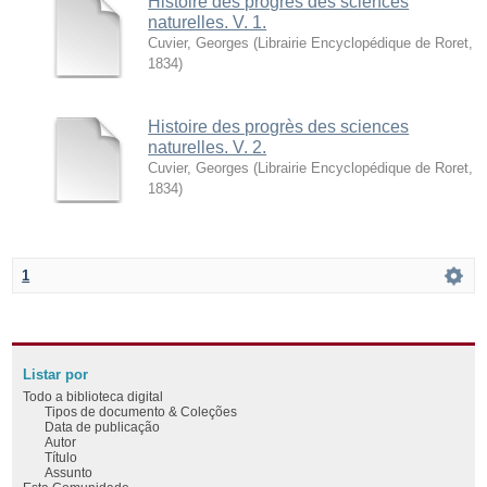
Histoire des progrès des sciences
naturelles. V. 1.
Cuvier, Georges
(
Librairie Encyclopédique de Roret
,
1834
)
Histoire des progrès des sciences
naturelles. V. 2.
Cuvier, Georges
(
Librairie Encyclopédique de Roret
,
1834
)
1
Listar por
Todo a biblioteca digital
Tipos de documento & Coleções
Data de publicação
Autor
Título
Assunto