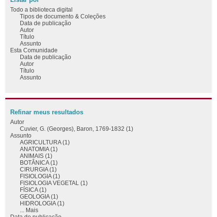
Todo a biblioteca digital
Tipos de documento & Coleções
Data de publicação
Autor
Título
Assunto
Esta Comunidade
Data de publicação
Autor
Título
Assunto
Refinar meus resultados
Autor
Cuvier, G. (Georges), Baron, 1769-1832 (1)
Assunto
AGRICULTURA (1)
ANATOMIA (1)
ANIMAIS (1)
BOTÂNICA (1)
CIRURGIA (1)
FISIOLOGIA (1)
FISIOLOGIA VEGETAL (1)
FÍSICA (1)
GEOLOGIA (1)
HIDROLOGIA (1)
... Mais
Data de publicação