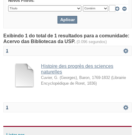
Novos Filtros:
Exibindo 1 do total de 1 resultados para a comunidade:
Acervo das Bibliotecas da USP.
(0.096 segundos)
1
Histoire des progrès des sciences
naturelles
Cuvier, G. (Georges), Baron, 1769-1832
(
Librairie
Encyclopédique de Roret
,
1836
)
1
Listar por