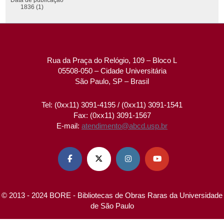
1836 (1)
Rua da Praça do Relógio, 109 – Bloco L
05508-050 – Cidade Universitária
São Paulo, SP – Brasil
Tel: (0xx11) 3091-4195 / (0xx11) 3091-1541
Fax: (0xx11) 3091-1567
E-mail:
atendimento@abcd.usp.br




© 2013 - 2024 BORE - Bibliotecas de Obras Raras da Universidade
de São Paulo