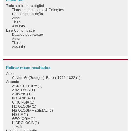
Todo a biblioteca digital
Tipos de documento & Coleções
Data de publicação
Autor
Título
Assunto
Esta Comunidade
Data de publicação
Autor
Título
Assunto
Refinar meus resultados
Autor
Cuvier, G. (Georges), Baron, 1769-1832 (1)
Assunto
AGRICULTURA (1)
ANATOMIA (1)
ANIMAIS (1)
BOTÂNICA (1)
CIRURGIA (1)
FISIOLOGIA (1)
FISIOLOGIA VEGETAL (1)
FÍSICA (1)
GEOLOGIA (1)
HIDROLOGIA (1)
... Mais
Data de publicação