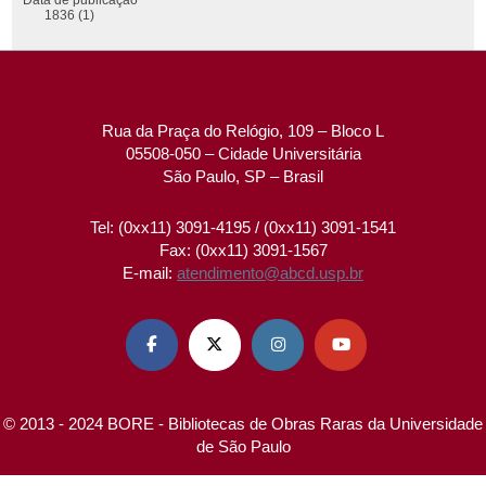
1836 (1)
Rua da Praça do Relógio, 109 – Bloco L
05508-050 – Cidade Universitária
São Paulo, SP – Brasil
Tel: (0xx11) 3091-4195 / (0xx11) 3091-1541
Fax: (0xx11) 3091-1567
E-mail:
atendimento@abcd.usp.br




© 2013 - 2024 BORE - Bibliotecas de Obras Raras da Universidade
de São Paulo