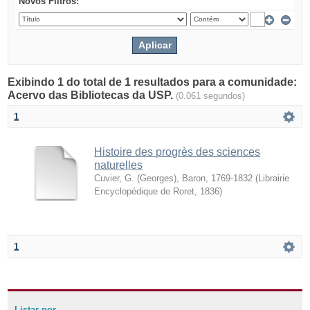
Novos Filtros:
Exibindo 1 do total de 1 resultados para a comunidade:
Acervo das Bibliotecas da USP.
(0.061 segundos)
1
Histoire des progrès des sciences
naturelles
Cuvier, G. (Georges), Baron, 1769-1832
(
Librairie
Encyclopédique de Roret
,
1836
)
1
Listar por