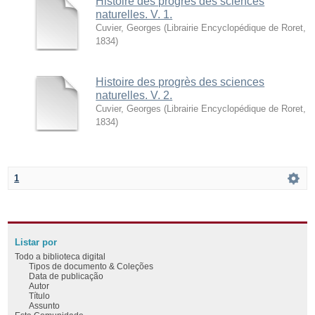
Histoire des progrès des sciences
naturelles. V. 1.
Cuvier, Georges
(
Librairie Encyclopédique de Roret
,
1834
)
Histoire des progrès des sciences
naturelles. V. 2.
Cuvier, Georges
(
Librairie Encyclopédique de Roret
,
1834
)
1
Listar por
Todo a biblioteca digital
Tipos de documento & Coleções
Data de publicação
Autor
Título
Assunto