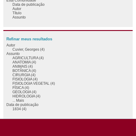
Esta Comunidade
Data de publicação
Autor
Título
Assunto
Refinar meus resultados
Autor
Cuvier, Georges (4)
Assunto
AGRICULTURA (4)
ANATOMIA (4)
ANIMAIS (4)
BOTÂNICA (4)
CIRURGIA (4)
FISIOLOGIA (4)
FISIOLOGIA VEGETAL (4)
FÍSICA (4)
GEOLOGIA (4)
HIDROLOGIA (4)
... Mais
Data de publicação
1834 (4)