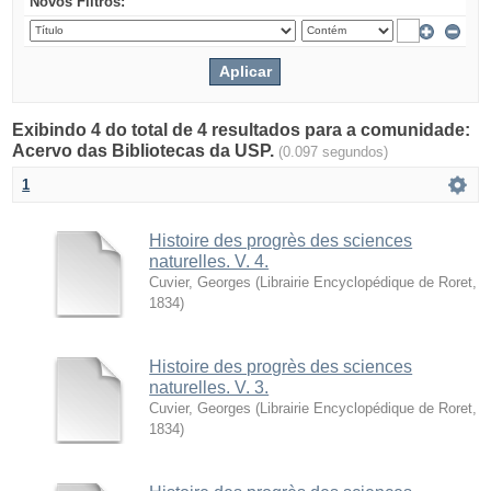
Novos Filtros:
Exibindo 4 do total de 4 resultados para a comunidade:
Acervo das Bibliotecas da USP.
(0.097 segundos)
1
Histoire des progrès des sciences
naturelles. V. 4.
Cuvier, Georges
(
Librairie Encyclopédique de Roret
,
1834
)
Histoire des progrès des sciences
naturelles. V. 3.
Cuvier, Georges
(
Librairie Encyclopédique de Roret
,
1834
)