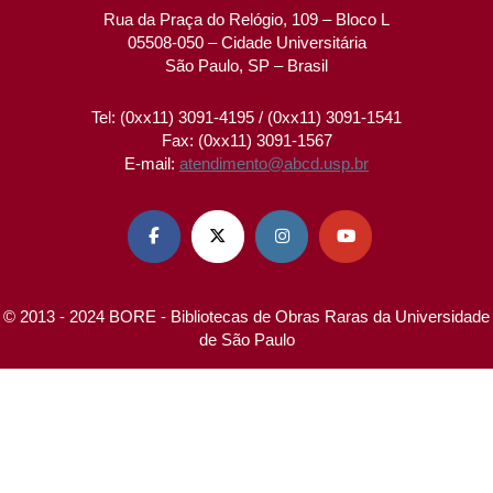
Rua da Praça do Relógio, 109 – Bloco L
05508-050 – Cidade Universitária
São Paulo, SP – Brasil
Tel: (0xx11) 3091-4195 / (0xx11) 3091-1541
Fax: (0xx11) 3091-1567
E-mail:
atendimento@abcd.usp.br




© 2013 - 2024 BORE - Bibliotecas de Obras Raras da Universidade
de São Paulo