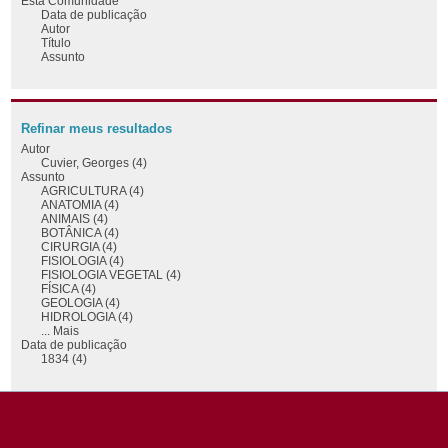
Esta Comunidade
Data de publicação
Autor
Título
Assunto
Refinar meus resultados
Autor
Cuvier, Georges (4)
Assunto
AGRICULTURA (4)
ANATOMIA (4)
ANIMAIS (4)
BOTÂNICA (4)
CIRURGIA (4)
FISIOLOGIA (4)
FISIOLOGIA VEGETAL (4)
FÍSICA (4)
GEOLOGIA (4)
HIDROLOGIA (4)
... Mais
Data de publicação
1834 (4)