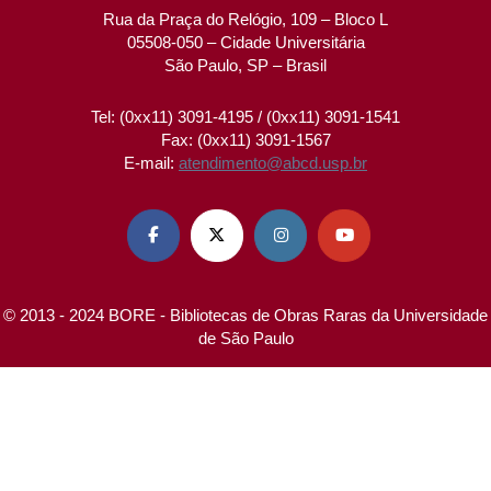
Rua da Praça do Relógio, 109 – Bloco L
05508-050 – Cidade Universitária
São Paulo, SP – Brasil
Tel: (0xx11) 3091-4195 / (0xx11) 3091-1541
Fax: (0xx11) 3091-1567
E-mail:
atendimento@abcd.usp.br




© 2013 - 2024 BORE - Bibliotecas de Obras Raras da Universidade
de São Paulo