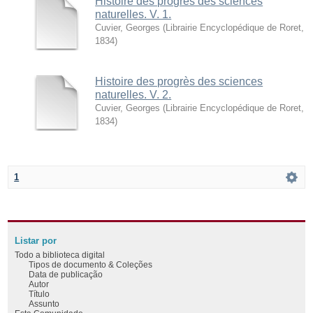
Histoire des progrès des sciences
naturelles. V. 1.
Cuvier, Georges
(
Librairie Encyclopédique de Roret
,
1834
)
Histoire des progrès des sciences
naturelles. V. 2.
Cuvier, Georges
(
Librairie Encyclopédique de Roret
,
1834
)
1
Listar por
Todo a biblioteca digital
Tipos de documento & Coleções
Data de publicação
Autor
Título
Assunto