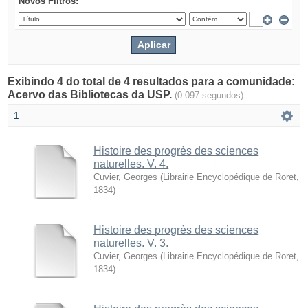
Novos Filtros:
Exibindo 4 do total de 4 resultados para a comunidade:
Acervo das Bibliotecas da USP.
(0.097 segundos)
1
Histoire des progrès des sciences
naturelles. V. 4.
Cuvier, Georges
(
Librairie Encyclopédique de Roret
,
1834
)
Histoire des progrès des sciences
naturelles. V. 3.
Cuvier, Georges
(
Librairie Encyclopédique de Roret
,
1834
)