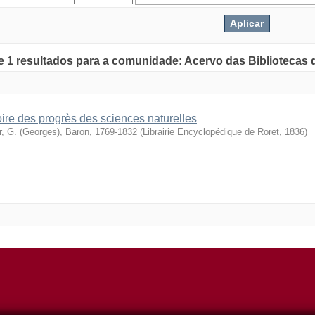
de 1 resultados para a comunidade: Acervo das Bibliotecas
oire des progrès des sciences naturelles
r, G. (Georges), Baron, 1769-1832
(
Librairie Encyclopédique de Roret
,
1836
)