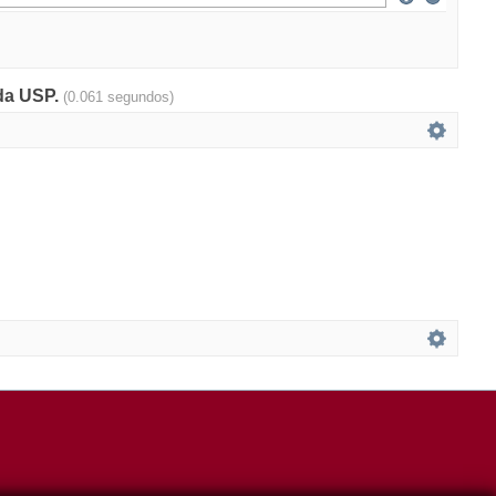
 da USP.
(0.061 segundos)