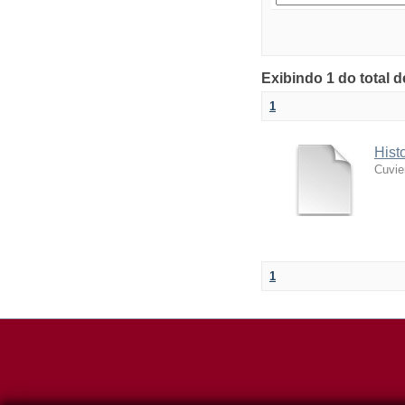
Exibindo 1 do total 
1
Hist
Cuvie
1