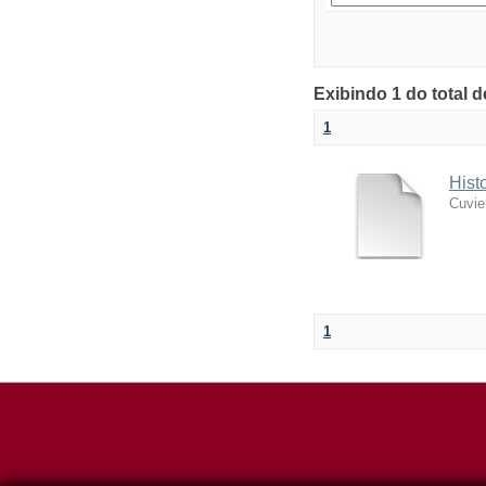
Exibindo 1 do total 
1
Hist
Cuvie
1