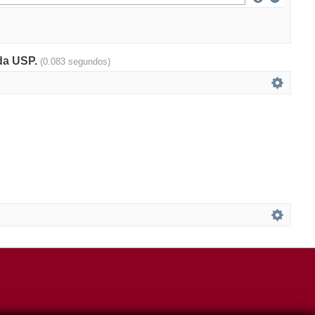
 da USP.
(0.083 segundos)