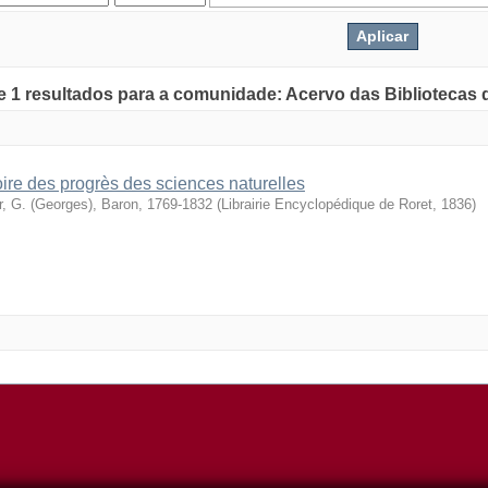
de 1 resultados para a comunidade: Acervo das Bibliotecas
oire des progrès des sciences naturelles
r, G. (Georges), Baron, 1769-1832
(
Librairie Encyclopédique de Roret
,
1836
)