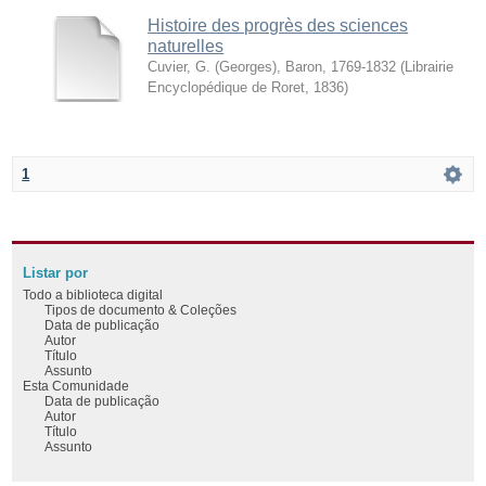
Histoire des progrès des sciences
naturelles
Cuvier, G. (Georges), Baron, 1769-1832
(
Librairie
Encyclopédique de Roret
,
1836
)
1
Listar por
Todo a biblioteca digital
Tipos de documento & Coleções
Data de publicação
Autor
Título
Assunto
Esta Comunidade
Data de publicação
Autor
Título
Assunto