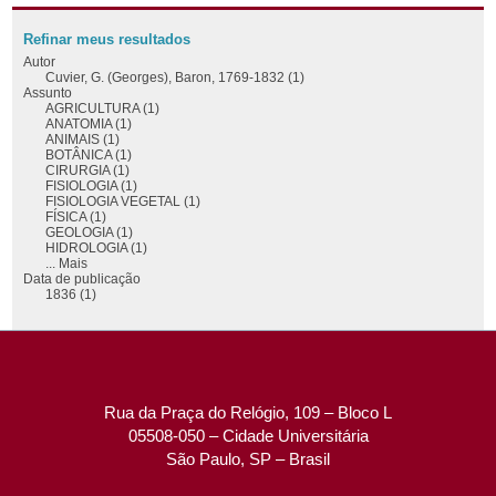
Refinar meus resultados
Autor
Cuvier, G. (Georges), Baron, 1769-1832 (1)
Assunto
AGRICULTURA (1)
ANATOMIA (1)
ANIMAIS (1)
BOTÂNICA (1)
CIRURGIA (1)
FISIOLOGIA (1)
FISIOLOGIA VEGETAL (1)
FÍSICA (1)
GEOLOGIA (1)
HIDROLOGIA (1)
... Mais
Data de publicação
1836 (1)
Rua da Praça do Relógio, 109 – Bloco L
05508-050 – Cidade Universitária
São Paulo, SP – Brasil