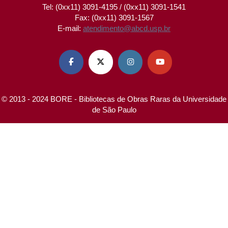
Tel: (0xx11) 3091-4195 / (0xx11) 3091-1541
Fax: (0xx11) 3091-1567
E-mail:
atendimento@abcd.usp.br




© 2013 - 2024 BORE - Bibliotecas de Obras Raras da Universidade
de São Paulo