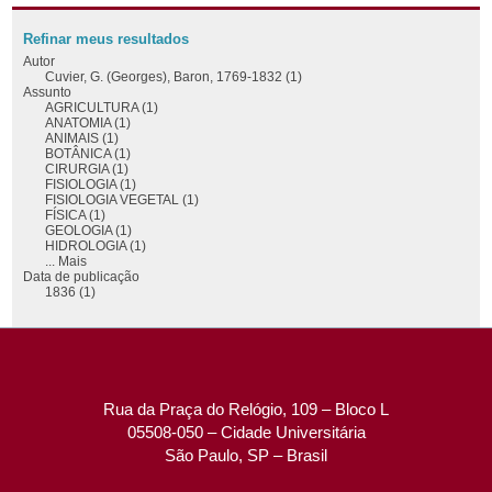
Refinar meus resultados
Autor
Cuvier, G. (Georges), Baron, 1769-1832 (1)
Assunto
AGRICULTURA (1)
ANATOMIA (1)
ANIMAIS (1)
BOTÂNICA (1)
CIRURGIA (1)
FISIOLOGIA (1)
FISIOLOGIA VEGETAL (1)
FÍSICA (1)
GEOLOGIA (1)
HIDROLOGIA (1)
... Mais
Data de publicação
1836 (1)
Rua da Praça do Relógio, 109 – Bloco L
05508-050 – Cidade Universitária
São Paulo, SP – Brasil