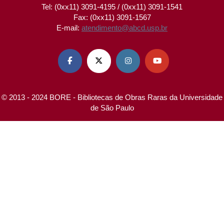
Tel: (0xx11) 3091-4195 / (0xx11) 3091-1541
Fax: (0xx11) 3091-1567
E-mail:
atendimento@abcd.usp.br




© 2013 - 2024 BORE - Bibliotecas de Obras Raras da Universidade
de São Paulo