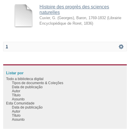
Histoire des progrès des sciences
naturelles
Cuvier, G. (Georges), Baron, 1769-1832
(
Librairie
Encyclopédique de Roret
,
1836
)
1
Listar por
Todo a biblioteca digital
Tipos de documento & Coleções
Data de publicação
Autor
Título
Assunto
Esta Comunidade
Data de publicação
Autor
Título
Assunto