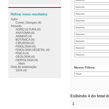
Refinar meus resultados
Autor
Cuvier, Georges (4)
Assunto
AGRICULTURA (4)
ANATOMIA (4)
ANIMAIS (4)
BOTÂNICA (4)
CIRURGIA (4)
FISIOLOGIA (4)
FISIOLOGIA VEGETAL (4)
FÍSICA (4)
GEOLOGIA (4)
HIDROLOGIA (4)
... Mais
Data de publicação
Novos Filtros:
1834 (4)
Exibindo 4 do total 
1