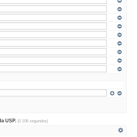
 da USP.
(0.106 segundos)