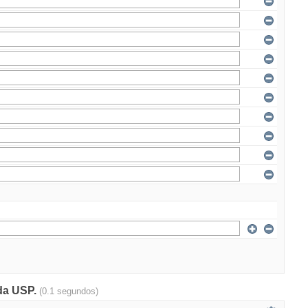
 da USP.
(0.1 segundos)