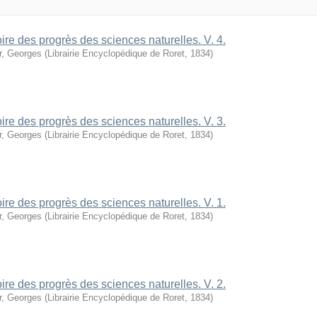
oire des progrès des sciences naturelles. V. 4.
r, Georges
(
Librairie Encyclopédique de Roret
,
1834
)
oire des progrès des sciences naturelles. V. 3.
r, Georges
(
Librairie Encyclopédique de Roret
,
1834
)
oire des progrès des sciences naturelles. V. 1.
r, Georges
(
Librairie Encyclopédique de Roret
,
1834
)
oire des progrès des sciences naturelles. V. 2.
r, Georges
(
Librairie Encyclopédique de Roret
,
1834
)