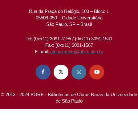
Rua da Praça do Relógio, 109 – Bloco L
05508-050 – Cidade Universitária
São Paulo, SP – Brasil
Tel: (0xx11) 3091-4195 / (0xx11) 3091-1541
Fax: (0xx11) 3091-1567
E-mail:
atendimento@abcd.usp.br




© 2013 - 2024 BORE - Bibliotecas de Obras Raras da Universidade
de São Paulo