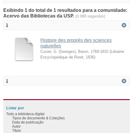
Exibindo 1 do total de 1 resultados para a comunidade:
Acervo das Bibliotecas da USP.
(0.088 segundos)
1
Histoire des progrès des sciences
naturelles
Cuvier, G. (Georges), Baron, 1769-1832
(
Librairie
Encyclopédique de Roret
,
1836
)
1
Listar por
Todo a biblioteca digital
Tipos de documento & Coleções
Data de publicação
Autor
Título