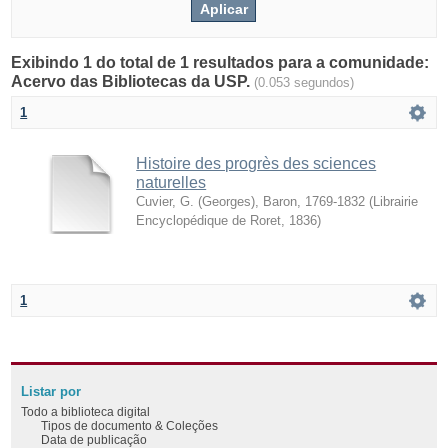
Exibindo 1 do total de 1 resultados para a comunidade:
Acervo das Bibliotecas da USP.
(0.053 segundos)
1
Histoire des progrès des sciences
naturelles
Cuvier, G. (Georges), Baron, 1769-1832
(
Librairie
Encyclopédique de Roret
,
1836
)
1
Listar por
Todo a biblioteca digital
Tipos de documento & Coleções
Data de publicação