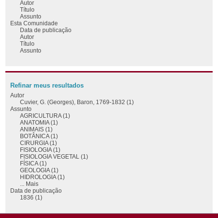
Autor
Título
Assunto
Esta Comunidade
Data de publicação
Autor
Título
Assunto
Refinar meus resultados
Autor
Cuvier, G. (Georges), Baron, 1769-1832 (1)
Assunto
AGRICULTURA (1)
ANATOMIA (1)
ANIMAIS (1)
BOTÂNICA (1)
CIRURGIA (1)
FISIOLOGIA (1)
FISIOLOGIA VEGETAL (1)
FÍSICA (1)
GEOLOGIA (1)
HIDROLOGIA (1)
... Mais
Data de publicação
1836 (1)