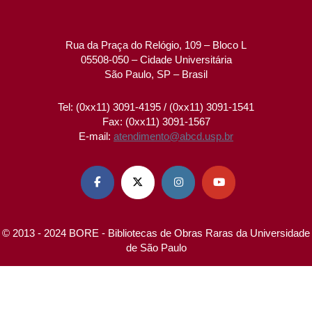
Rua da Praça do Relógio, 109 – Bloco L
05508-050 – Cidade Universitária
São Paulo, SP – Brasil
Tel: (0xx11) 3091-4195 / (0xx11) 3091-1541
Fax: (0xx11) 3091-1567
E-mail:
atendimento@abcd.usp.br




© 2013 - 2024 BORE - Bibliotecas de Obras Raras da Universidade
de São Paulo