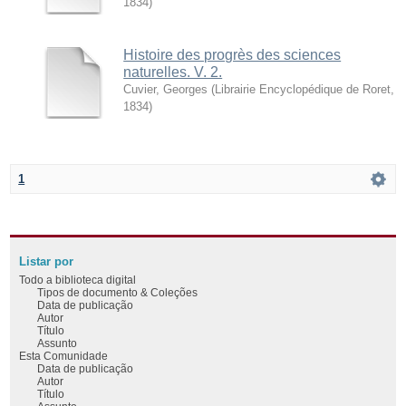
1834
)
Histoire des progrès des sciences
naturelles. V. 2.
Cuvier, Georges
(
Librairie Encyclopédique de Roret
,
1834
)
1
Listar por
Todo a biblioteca digital
Tipos de documento & Coleções
Data de publicação
Autor
Título
Assunto
Esta Comunidade
Data de publicação
Autor
Título