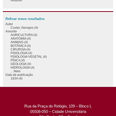
Assunto
Refinar meus resultados
Autor
Cuvier, Georges (4)
Assunto
AGRICULTURA (4)
ANATOMIA (4)
ANIMAIS (4)
BOTÂNICA (4)
CIRURGIA (4)
FISIOLOGIA (4)
FISIOLOGIA VEGETAL (4)
FÍSICA (4)
GEOLOGIA (4)
HIDROLOGIA (4)
... Mais
Data de publicação
1834 (4)
Rua da Praça do Relógio, 109 – Bloco L
05508-050 – Cidade Universitária