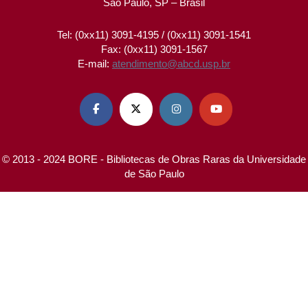
São Paulo, SP – Brasil
Tel: (0xx11) 3091-4195 / (0xx11) 3091-1541
Fax: (0xx11) 3091-1567
E-mail:
atendimento@abcd.usp.br




© 2013 - 2024 BORE - Bibliotecas de Obras Raras da Universidade
de São Paulo