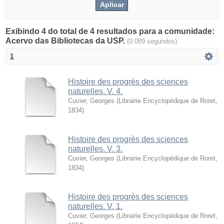
Exibindo 4 do total de 4 resultados para a comunidade:
Acervo das Bibliotecas da USP.
(0.089 segundos)
1
Histoire des progrès des sciences
naturelles. V. 4.
Cuvier, Georges
(
Librairie Encyclopédique de Roret
,
1834
)
Histoire des progrès des sciences
naturelles. V. 3.
Cuvier, Georges
(
Librairie Encyclopédique de Roret
,
1834
)
Histoire des progrès des sciences
naturelles. V. 1.
Cuvier, Georges
(
Librairie Encyclopédique de Roret
,